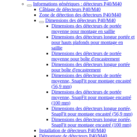
Informations génériques : détecteurs P40/M40
Câblage de détecteurs P40/M40
Zone de détection des détecteurs P40/M40
Dimensions des détecteurs P40/M40
Dimensions des détecteurs de portée
moyenne pour montage en saillie
Dimensions des détecteurs longue portée et
pour hauts plafonds pour montage en
saillie
Dimensions des détecteurs de portée
moyenne pour boîte d'encastrement
Dimensions des détecteurs longue portée
pour boîte d'encastrement
Dimensions des détecteurs de portée
moyenne, SnapFit pour montage encastré
(56,9 mm)
Dimensions des détecteurs de portée
moyenne, SnapFit pour montage encastré
(100 mm)
Dimensions des détecteurs longue portée,
SnapFit pour montage encastré (56,9 mm)
Dimensions des détecteurs longue portée,
SnapFit pour montage encastré (100 mm)
Installation de détecteurs P40/M40
Démontage de détecteurs P40/M40