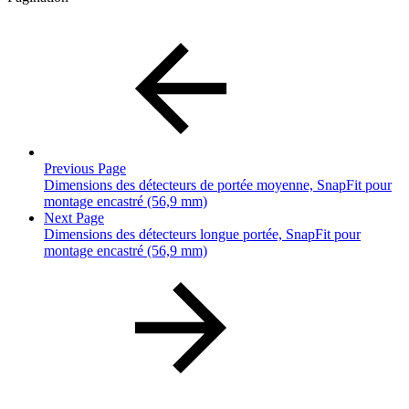
Previous Page
Dimensions des détecteurs de portée moyenne, SnapFit pour
montage encastré (56,9 mm)
Next Page
Dimensions des détecteurs longue portée, SnapFit pour
montage encastré (56,9 mm)