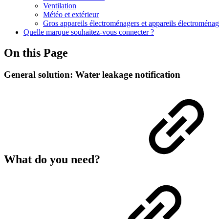
Ventilation
Météo et extérieur
Gros appareils électroménagers et appareils électroménag
Quelle marque souhaitez-vous connecter ?
On this Page
General solution: Water leakage notification
What do you need?