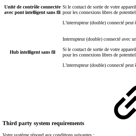
Unité de contrôle connectée
Si le contact de sortie de votre appareil
avec pont intelligent sans fil
pour les connexions libres de potenti
L'interrupteur (double) connecté peut 
Interrupteur (double) connecté avec un
Si le contact de sortie de votre appareil
Hub intelligent sans fil
pour les connexions libres de potenti
L'interrupteur (double) connecté peut 
Third party system requirements
Votre système répond aux conditions suivantes :