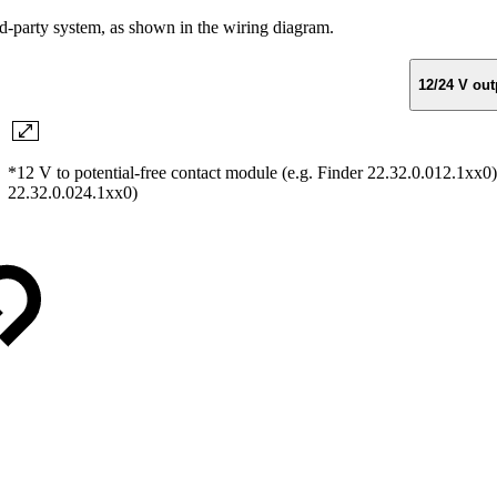
rd-party system, as shown in the wiring diagram.
12/24 V out
*12 V to potential-free contact module (e.g. Finder 22.32.0.012.1xx0) 
22.32.0.024.1xx0)