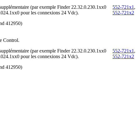
 supplémentaire (par exemple Finder 22.32.0.230.1xx0
552-721x1
,
0.024.1xx0 pour les connexions 24 Vdc).
552-721x2
rand 412950)
e Control.
 supplémentaire (par exemple Finder 22.32.0.230.1xx0
552-721x1
,
0.024.1xx0 pour les connexions 24 Vdc).
552-721x2
rand 412950)