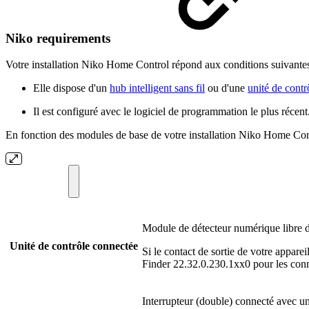
Niko requirements
Votre installation Niko Home Control répond aux conditions suivantes
Elle dispose d'un
hub intelligent sans fil
ou d'une
unité de contr
Il est configuré avec le logiciel de programmation le plus récent
En fonction des modules de base de votre installation Niko Home Contr
Module de détecteur numérique libre d
Unité de contrôle connectée
Si le contact de sortie de votre appareil
Finder 22.32.0.230.1xx0 pour les con
Interrupteur (double) connecté avec un