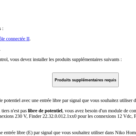
 :
ôle connectée II
.
.
ol, vous devez installer les produits supplémentaires suivants :
Produits supplémentaires requis
e potentiel avec une entrée libre par signal que vous souhaitez utilise
 tiers n'est pas
libre de potentiel
, vous avez besoin d'un module de cont
nexions 230 V, Finder 22.32.0.012.1xx0 pour les connexions 12 Vdc, 
e entrée libre (E) par signal que vous souhaitez utiliser dans Niko Hom