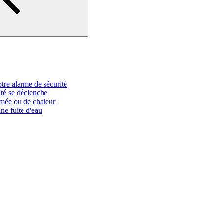
otre alarme de sécurité
ité se déclenche
umée ou de chaleur
ne fuite d'eau