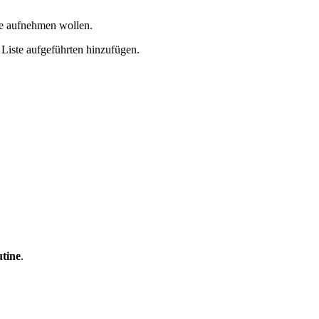
ine aufnehmen wollen.
 Liste aufgeführten hinzufügen.
tine
.