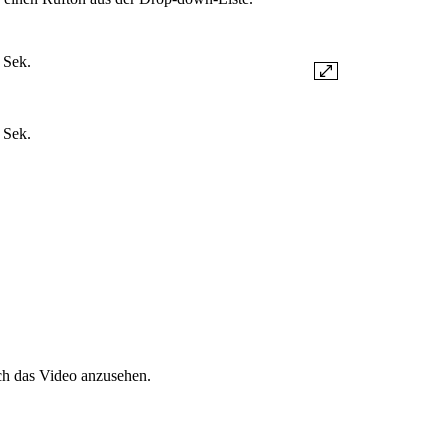
 Sek.
 Sek.
ich das Video anzusehen.