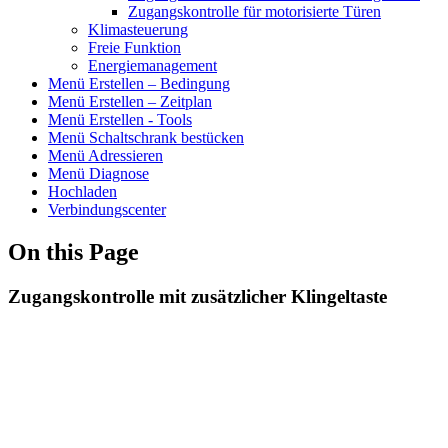
Zugangskontrolle für motorisierte Türen
Klimasteuerung
Freie Funktion
Energiemanagement
Menü Erstellen – Bedingung
Menü Erstellen – Zeitplan
Menü Erstellen - Tools
Menü Schaltschrank bestücken
Menü Adressieren
Menü Diagnose
Hochladen
Verbindungscenter
On this Page
Zugangskontrolle mit zusätzlicher Klingeltaste