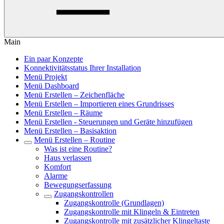
Main
Ein paar Konzepte
Konnektivitätsstatus Ihrer Installation
Menü Projekt
Menü Dashboard
Menü Erstellen – Zeichenfläche
Menü Erstellen – Importieren eines Grundrisses
Menü Erstellen – Räume
Menü Erstellen - Steuerungen und Geräte hinzufügen
Menü Erstellen – Basisaktion
Menü Erstellen – Routine
Was ist eine Routine?
Haus verlassen
Komfort
Alarme
Bewegungserfassung
Zugangskontrollen
Zugangskontrolle (Grundlagen)
Zugangskontrolle mit Klingeln & Eintreten
Zugangskontrolle mit zusätzlicher Klingeltaste