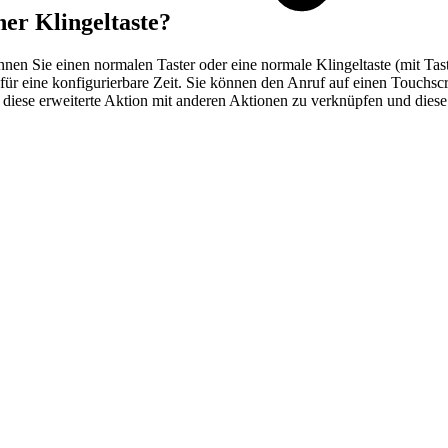
her Klingeltaste?
nen Sie einen normalen Taster oder eine normale Klingeltaste (mit Tas
 für eine konfigurierbare Zeit. Sie können den Anruf auf einen Touch
iese erweiterte Aktion mit anderen Aktionen zu verknüpfen und diese 