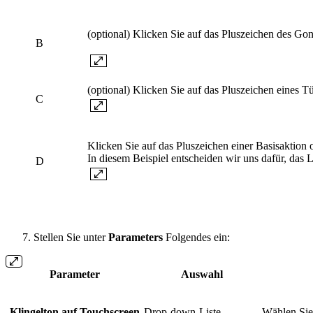
(optional) Klicken Sie auf das Pluszeichen des G
B
(optional) Klicken Sie auf das Pluszeichen eines Tü
C
Klicken Sie auf das Pluszeichen einer Basisaktion o
In diesem Beispiel entscheiden wir uns dafür, das L
D
Stellen Sie unter
Parameters
Folgendes ein:
Parameter
Auswahl
Klingelton auf Touchscreen
Drop-down-Liste
Wählen Sie