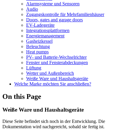
Alarmsysteme und Sensoren
Audio
Zugangskontrolle für Mehrfamilienhäuser
Doors, gates and garage doors
EV-Ladegeräte
Integrationsplattformen
Energiemanagement
Gasheizkessel
Beleuchtung
Heat pumps
PV- und Batterie-Wechselrichter
Fenster und Fensterabdeckungen
Lüftung
Wetter und Außenbereich
Weiße Ware und Haushaltsgeräte
Welche Marke möchten Sie anschließen?
On this Page
Weiße Ware und Haushaltsgeräte
Diese Seite befindet sich noch in der Entwicklung. Die
Dokumentation wird nachgereicht, sobald sie fertig ist.