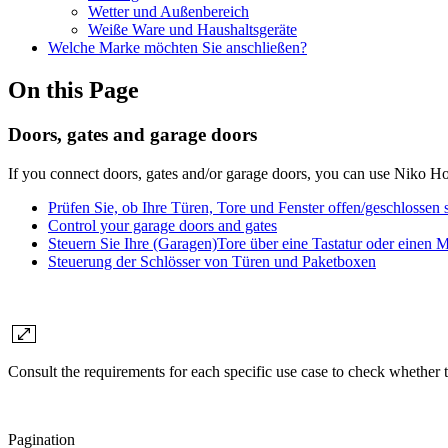
Wetter und Außenbereich
Weiße Ware und Haushaltsgeräte
Welche Marke möchten Sie anschließen?
On this Page
Doors, gates and garage doors
If you connect doors, gates and/or garage doors, you can use Niko H
Prüfen Sie, ob Ihre Türen, Tore und Fenster offen/geschlossen 
Control your garage doors and gates
Steuern Sie Ihre (Garagen)Tore über eine Tastatur oder einen 
Steuerung der Schlösser von Türen und Paketboxen
Consult the requirements for each specific use case to check whether t
Pagination