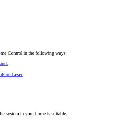
ome Control in the following ways:
sind.
MiFare-Leser
he system in your home is suitable.