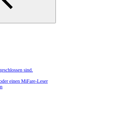
geschlossen sind.
 oder einen MiFare-Leser
en