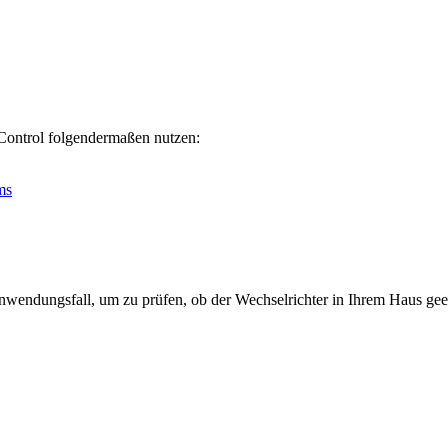
Control folgendermaßen nutzen:
ms
nwendungsfall, um zu prüfen, ob der Wechselrichter in Ihrem Haus geei