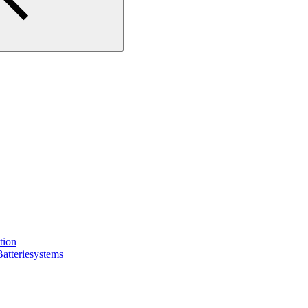
tion
Batteriesystems