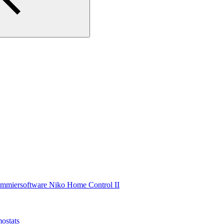
ammiersoftware Niko Home Control II
ostats