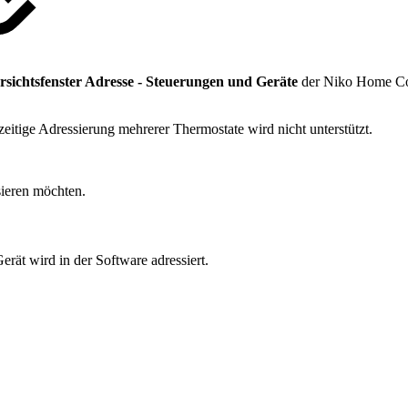
sichtsfenster
Adresse - Steuerungen und Geräte
der Niko Home Con
eitige Adressierung mehrerer Thermostate wird nicht unterstützt.
sieren möchten.
ät wird in der Software adressiert.