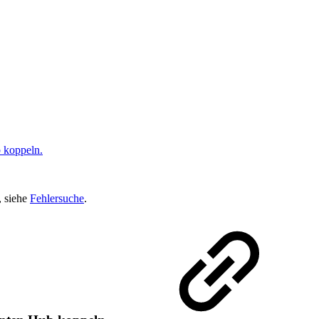
 koppeln.
, siehe
Fehlersuche
.