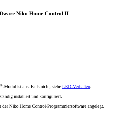
ftware Niko Home Control II
®
-Modul ist aus. Falls nicht, siehe
LED-Verhalten
.
ändig installiert und konfiguriert.
 in der Niko Home Control-Programmiersoftware angelegt.