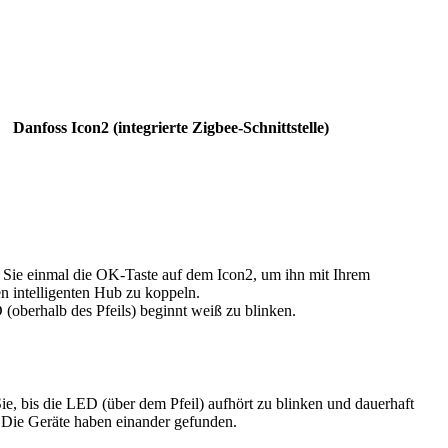
Danfoss Icon2 (integrierte Zigbee-Schnittstelle)
Sie einmal die OK-Taste auf dem Icon2, um ihn mit Ihrem
en intelligenten Hub zu koppeln.
(oberhalb des Pfeils) beginnt weiß zu blinken.
ie, bis die LED (über dem Pfeil) aufhört zu blinken und dauerhaft
. Die Geräte haben einander gefunden.