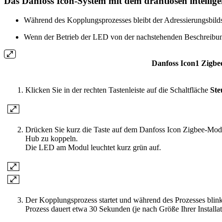
Das Danfoss Icon-System mit dem drahtlosen intelli
Während des Kopplungsprozesses bleibt der Adressierungsbil
Wenn der Betrieb der LED von der nachstehenden Beschreibun
Danfoss Icon1 Zigb
Klicken Sie in der rechten Tastenleiste auf die Schaltfläche
Ste
Drücken Sie kurz die Taste auf dem Danfoss Icon Zigbee-Modu
Hub zu koppeln.
Die LED am Modul leuchtet kurz grün auf.
Der Kopplungsprozess startet und während des Prozesses bli
Prozess dauert etwa 30 Sekunden (je nach Größe Ihrer Installat