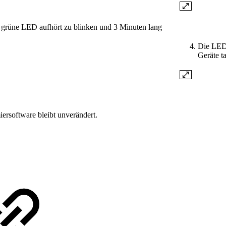
e grüne LED aufhört zu blinken und 3 Minuten lang
Die LED 
Geräte t
rsoftware bleibt unverändert.