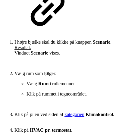
I højre bjælke skal du klikke på knappen
Scenarie
.
Resultat:
Vinduet
Scenarie
vises.
Vælg rum som følger:
Vælg
Rum
i rullemenuen.
Klik på rummet i tegneområdet.
Klik på pilen ved siden af
kategorien
Klimakontrol
.
Klik på
HVAC pr. termostat
.