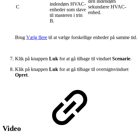
den indendørs
indendørs HVAC-
C
sekundære HVAC-
enheder som slave
enhed.
til masteren i trin
B.
Brug
Vælg flere
til at vælge forskellige enheder på samme tid.
Klik på knappen
Luk
for at gå tilbage til vinduet
Scenarie
.
Klik på knappen
Luk
for at gå tilbage til oversigtsvinduet
Opret
.
Video