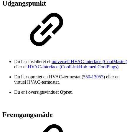
Udgangspunkt
Du har installeret et
universelt HVAC-interface (CoolMaster)
eller et
HVAC-interface (CoolLinkHub med CoolPlugs)
.
Du har oprettet en HVAC-termostat (
550-13053
) eller en
virtuel HVAC-termostat.
Du er i oversigtsvinduet
Opret
.
Fremgangsmåde