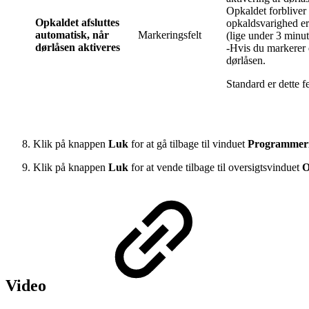
Opkaldet forbliver 
Opkaldet afsluttes
opkaldsvarighed er
automatisk, når
Markeringsfelt
(lige under 3 minut
dørlåsen aktiveres
-Hvis du markerer d
dørlåsen.
Standard er dette f
Klik på knappen
Luk
for at gå tilbage til vinduet
Programmer
Klik på knappen
Luk
for at vende tilbage til oversigtsvinduet
O
Video