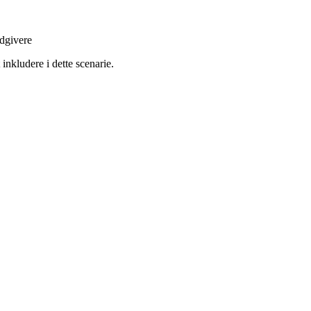
ydgivere
 inkludere i dette scenarie.