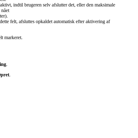
aktivt, indtil brugeren selv afslutter det, eller den maksimale
 nået
ter).
ette felt, afsluttes opkaldet automatisk efter aktivering af
elt markeret.
ing
.
pret
.