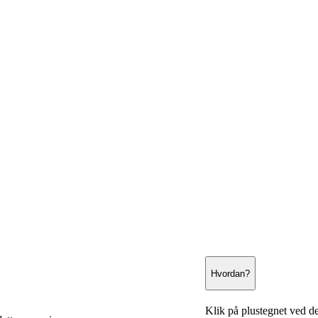
Hvordan?
Klik på plustegnet ved de