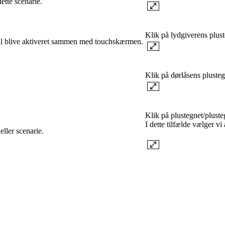
ette scenarie.
Klik på lydgiverens plus
vil blive aktiveret sammen med touchskærmen.
Klik på dørlåsens plusteg
Klik på plustegnet/pluste
I dette tilfælde vælger vi
ller scenarie.