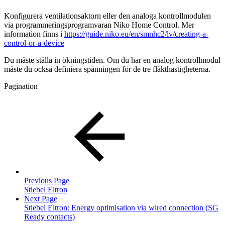
Konfigurera ventilationsaktorn eller den analoga kontrollmodulen
via programmeringsprogramvaran Niko Home Control. Mer
information finns i
https://guide.niko.eu/en/smnhc2/lv/creating-a-
control-or-a-device
Du måste ställa in ökningstiden. Om du har en analog kontrollmodul
måste du också definiera spänningen för de tre fläkthastigheterna.
Pagination
Previous Page
Stiebel Eltron
Next Page
Stiebel Eltron: Energy optimisation via wired connection (SG
Ready contacts)