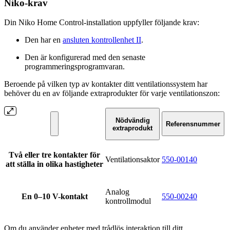
Niko-krav
Din Niko Home Control-installation uppfyller följande krav:
Den har en
ansluten kontrollenhet II
.
Den är konfigurerad med den senaste
programmeringsprogramvaran.
Beroende på vilken typ av kontakter ditt ventilationssystem har
behöver du en av följande extraprodukter för varje ventilationszon:
Nödvändig
Referensnummer
extraprodukt
Två eller tre kontakter för
Ventilationsaktor
550-00140
att ställa in olika hastigheter
Analog
En 0–10 V-kontakt
550-00240
kontrollmodul
Om du använder enheter med trådlös interaktion till ditt