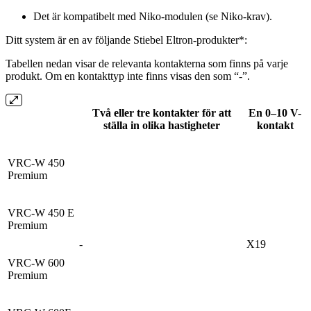
Det är kompatibelt med Niko-modulen (se Niko-krav).
Ditt system är en av följande Stiebel Eltron-produkter*:
Tabellen nedan visar de relevanta kontakterna som finns på varje
produkt. Om en kontakttyp inte finns visas den som “-”.
Två eller tre kontakter för att
En 0–10 V-
ställa in olika hastigheter
kontakt
VRC-W 450
Premium
VRC-W 450 E
Premium
-
X19
VRC-W 600
Premium