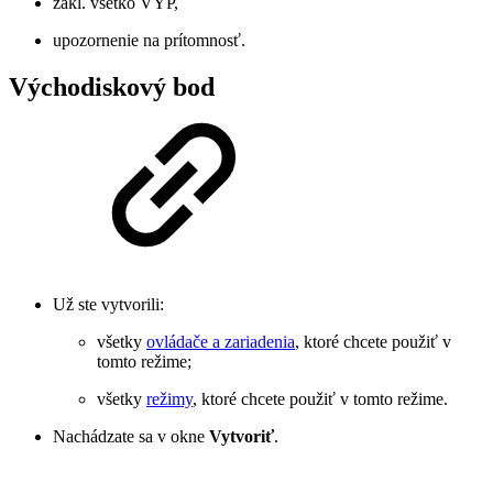
zákl. všetko VYP,
upozornenie na prítomnosť.
Východiskový bod
Už ste vytvorili:
všetky
ovládače a zariadenia
, ktoré chcete použiť v
tomto režime;
všetky
režimy
, ktoré chcete použiť v tomto režime.
Nachádzate sa v okne
Vytvoriť
.