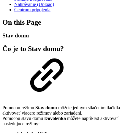
Nahrávanie (Upload)
Centrum pripojenia
On this Page
Stav domu
Čo je to Stav domu?
Pomocou režimu
Stav domu
môžete jedným stlačením tlačidla
aktivovať viacero režimov alebo zariadení.
Pomocou stavu domu
Dovolenka
môžete napríklad aktivovať
nasledujúce režimy: