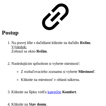
Postup
Na pravej lište s tlačidlami kliknite na tlačidlo
Režim
.
Výsledok:
Zobrazí sa okno
Režim
.
Nasledujúcim spôsobom si vyberte miestnosť:
Z rozbaľovacieho zoznamu si vyberte
Miestnosť
.
Kliknite na miestnosť v oblasti nákresu.
Kliknite na šípku vedľa
kategórie
Komfort
.
Kliknite na
Stav domu
.