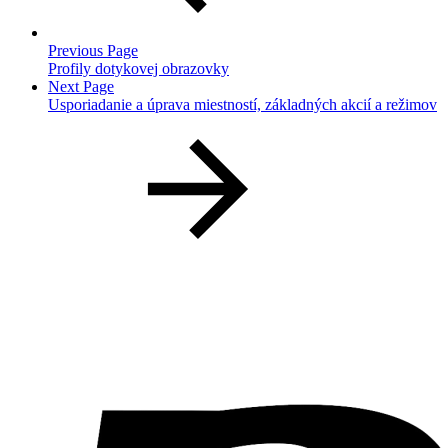
Previous Page
Profily dotykovej obrazovky
Next Page
Usporiadanie a úprava miestností, základných akcií a režimov