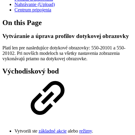
Nahrávanie (Upload)
Centrum pripojenia
On this Page
Vytváranie a úprava profilov dotykovej obrazovky
Platí len pre nasledujúce dotykové obrazovky: 550-20101 a 550-
20102. Pri novších modeloch sa všetky nastavenia zobrazenia
vykonávajú priamo na dotykovej obrazovke.
Východiskový bod
Vytvorili ste
základné akcie
alebo
režimy
.