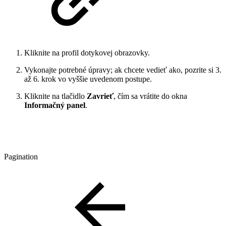
Kliknite na profil dotykovej obrazovky.
Vykonajte potrebné úpravy; ak chcete vedieť ako, pozrite si 3.
až 6. krok vo vyššie uvedenom postupe.
Kliknite na tlačidlo
Zavrieť
, čím sa vrátite do okna
Informačný panel
.
Pagination