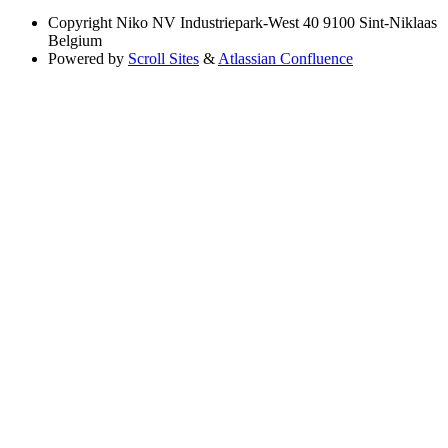
Copyright
Niko NV Industriepark-West 40 9100 Sint-Niklaas
Belgium
Powered by
Scroll Sites
&
Atlassian Confluence