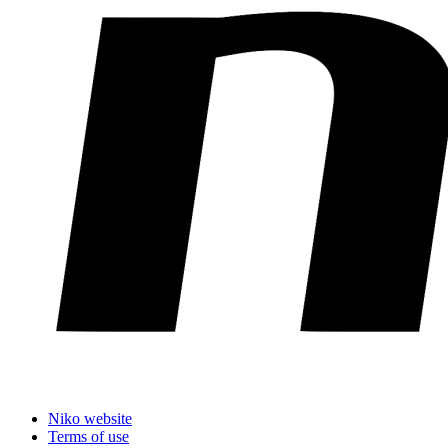
Niko website
Terms of use