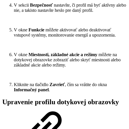
V sekcii
Bezpečnosť
nastavíte, či profil má byť aktívny alebo
nie, a takisto nastavíte heslo pre daný profil.
V okne
Funkcie
môžete aktivovať alebo deaktivovať
vstupové systémy, monitorovanie energií a upozornenia.
V okne
Miestnosti, základné akcie a režimy
môžete na
dotykovej obrazovke zobraziť alebo skryť miestnosti alebo
základné akcie alebo režimy.
Kliknite na tlačidlo
Zavrieť
, čím sa vrátite do okna
Informačný panel
.
Upravenie profilu dotykovej obrazovky