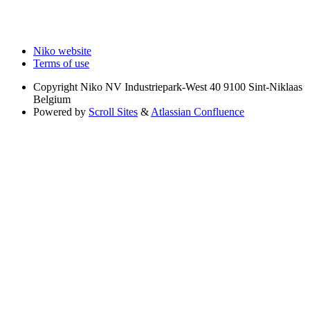
Niko website
Terms of use
Copyright
Niko NV Industriepark-West 40 9100 Sint-Niklaas
Belgium
Powered by
Scroll Sites
&
Atlassian Confluence