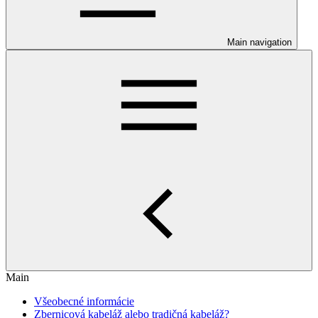
Main navigation
Main
Všeobecné informácie
Zbernicová kabeláž alebo tradičná kabeláž?