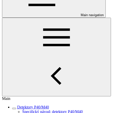
Main navigation
Main
Detektory P40/M40
Špecifický návod: detektory P40/M40