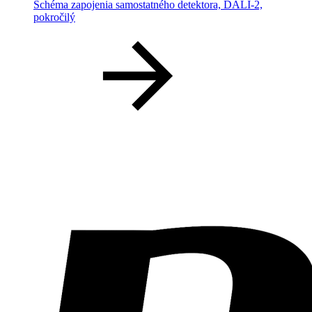
Schéma zapojenia samostatného detektora, DALI-2,
pokročilý