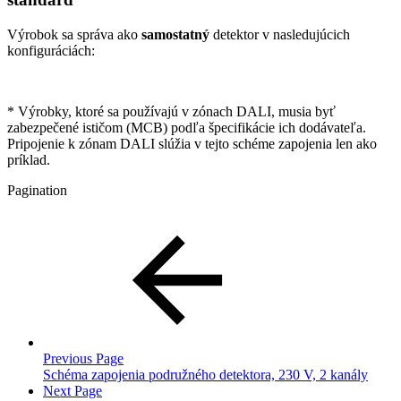
Výrobok sa správa ako
samostatný
detektor v nasledujúcich
konfiguráciách:
* Výrobky, ktoré sa používajú v zónach DALI, musia byť
zabezpečené ističom (MCB) podľa špecifikácie ich dodávateľa.
Pripojenie k zónam DALI slúžia v tejto schéme zapojenia len ako
príklad.
Pagination
Previous Page
Schéma zapojenia podružného detektora, 230 V, 2 kanály
Next Page