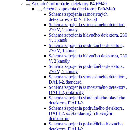
Základné informácie: detektory P40/M40
Schéma zapojenia detektorov P40/M40
Schéma zapojenia samostatných
detektorov, 230 V, 1 kanál
Schéma zapojenia samostatného detektora,
230 V, 2 kanály
Schéma zapojenia hlavného detektora, 230
V, 1 kanál
Schéma zapojenia podružného detektora,
230 V, 1 kanál
Schéma zapojenia hlavného detektora, 230
V, 2 kanály
Schéma zapojenia podružného detektora,
230 V, 2 kanály
Schéma zapojenia samostatného detektora,
DALI-2, štandard
Schéma zapojenia samostatného detektora,
DALI-2, pokročilý
Schéma zapojenia štandardného hlavného
detektora, DALI-2
Schéma zapojenia podružného detektora,
DALI-2, so štandardným hlavným
detektorom
Schéma zapojenia pokročilého hlavného
detektora, DALI-2