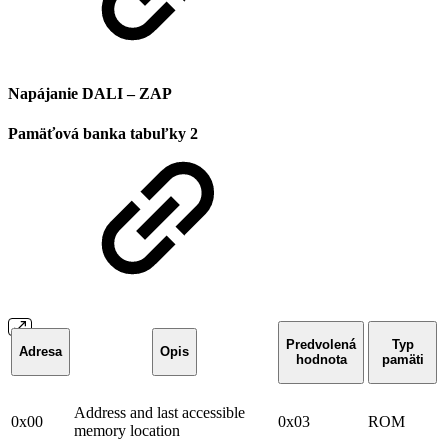
Napájanie DALI – ZAP
Pamäťová banka tabuľky 2
Predvolená
Typ
Adresa
Opis
hodnota
pamäti
Address and last accessible
0x00
0x03
ROM
memory location