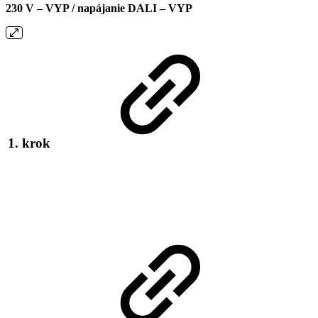
230 V – VYP / napájanie DALI – VYP
1. krok