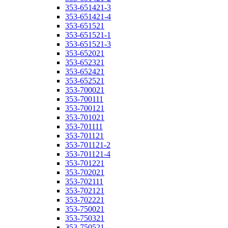
353-651421-3
353-651421-4
353-651521
353-651521-1
353-651521-3
353-652021
353-652321
353-652421
353-652521
353-700021
353-700111
353-700121
353-701021
353-701111
353-701121
353-701121-2
353-701121-4
353-701221
353-702021
353-702111
353-702121
353-702221
353-750021
353-750321
353-750521