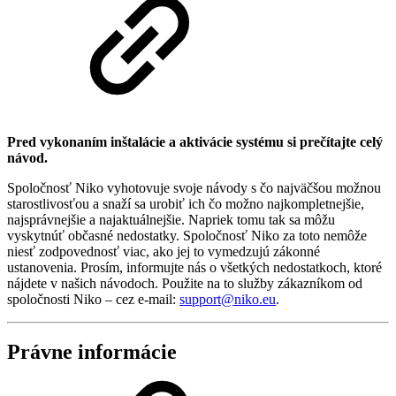
Pred vykonaním inštalácie a aktivácie systému si prečítajte celý
návod.
Spoločnosť Niko vyhotovuje svoje návody s čo najväčšou možnou
starostlivosťou a snaží sa urobiť ich čo možno najkompletnejšie,
najsprávnejšie a najaktuálnejšie. Napriek tomu tak sa môžu
vyskytnúť občasné nedostatky. Spoločnosť Niko za toto nemôže
niesť zodpovednosť viac, ako jej to vymedzujú zákonné
ustanovenia. Prosím, informujte nás o všetkých nedostatkoch, ktoré
nájdete v našich návodoch. Použite na to služby zákazníkom od
spoločnosti Niko – cez e-mail:
support@niko.eu
.
Právne informácie