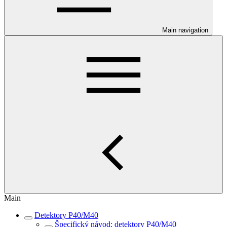
Main navigation
Main
Detektory P40/M40
Špecifický návod: detektory P40/M40