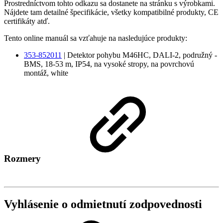
Prostredníctvom tohto odkazu sa dostanete na stránku s výrobkami.
Nájdete tam detailné špecifikácie, všetky kompatibilné produkty, CE
certifikáty atď.
Tento online manuál sa vzťahuje na nasledujúce produkty:
353-852011
| Detektor pohybu M46HC, DALI-2, podružný -
BMS, 18-53 m, IP54, na vysoké stropy, na povrchovú
montáž, white
Rozmery
Vyhlásenie o odmietnutí zodpovednosti