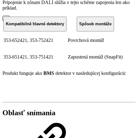
Pripojenie k zónam DALI slúžia v tejto schéme zapojenia len ako
príklad.
Kompatibilné hlavné detektory
Spôsob montáže
353-652421, 353-752421
Povrchová montáž
353-651421, 353-751421
Zapustená montáž (SnapFit)
Produkt funguje ako
BMS
detektor v nasledujúcej konfigurácii:
Oblasť snímania