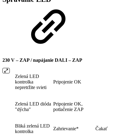
230 V – ZAP / napájanie DALI – ZAP
Zelená LED
kontrolka
Pripojenie OK
nepretržite svieti
Zelená LED dióda
Pripojenie OK,
"dýcha"
potlačenie ZAP
Bliká zelená LED
Zahrievanie*
Čakať
kontrolka