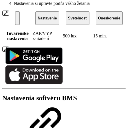
Nastavenia si upravte podľa vášho želania
Nastavenie
Svetelnosť
Oneskorenie
Továrenské
ZAP/VYP
500 lux
15 min.
nastavenia
zariadení
Nastavenia softvéru BMS