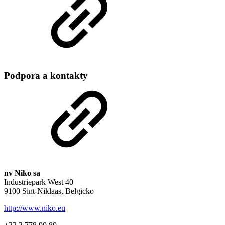
Podpora a kontakty
nv Niko sa
Industriepark West 40
9100 Sint-Niklaas, Belgicko
http://www.niko.eu