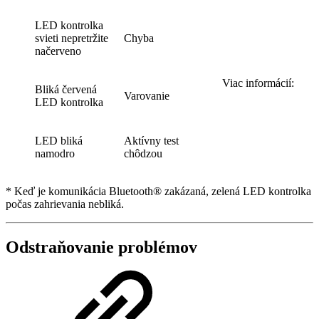
LED kontrolka
svieti nepretržite
Chyba
načerveno
Viac informácií:
Bliká červená
Varovanie
LED kontrolka
LED bliká
Aktívny test
namodro
chôdzou
* Keď je komunikácia Bluetooth® zakázaná, zelená LED kontrolka
počas zahrievania nebliká.
Odstraňovanie problémov