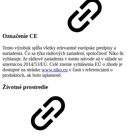
Označenie CE
Tento výrobok spĺňa všetky relevantné európske predpisy a
nariadenia. Čo sa týka rádiových zariadení, spoločnosť Niko llc
vyhlasuje, že rádiové zariadenia v tomto návode sú v súlade so
smernicou 2014/53/EÚ. Celé znenie vyhlásenia EÚ o zhode je
dostupné na stránke
www.niko.eu
v časti s referenciami o
produktoch, ak bolo uplatnené.
Životné prostredie