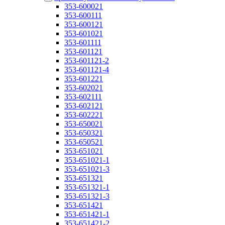
353-600021
353-600111
353-600121
353-601021
353-601111
353-601121
353-601121-2
353-601121-4
353-601221
353-602021
353-602111
353-602121
353-602221
353-650021
353-650321
353-650521
353-651021
353-651021-1
353-651021-3
353-651321
353-651321-1
353-651321-3
353-651421
353-651421-1
353-651421-2