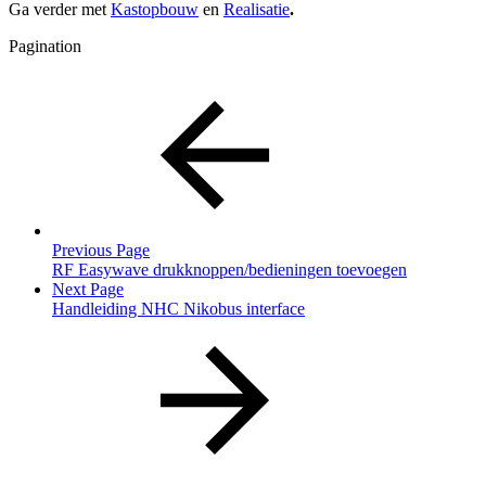
Ga verder met
Kastopbouw
en
Realisatie
.
Pagination
Previous Page
RF Easywave drukknoppen/bedieningen toevoegen
Next Page
Handleiding NHC Nikobus interface