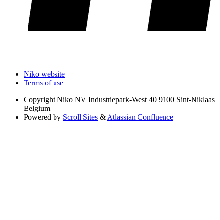
Niko website
Terms of use
Copyright
Niko NV Industriepark-West 40 9100 Sint-Niklaas
Belgium
Powered by
Scroll Sites
&
Atlassian Confluence