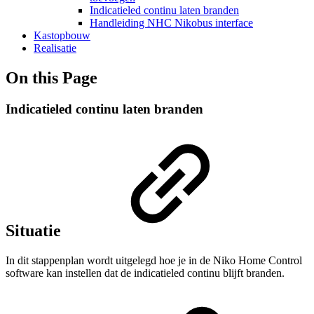
Indicatieled continu laten branden
Handleiding NHC Nikobus interface
Kastopbouw
Realisatie
On this Page
Indicatieled continu laten branden
Situatie
In dit stappenplan wordt uitgelegd hoe je in de Niko Home Control
software kan instellen dat de indicatieled continu blijft branden.