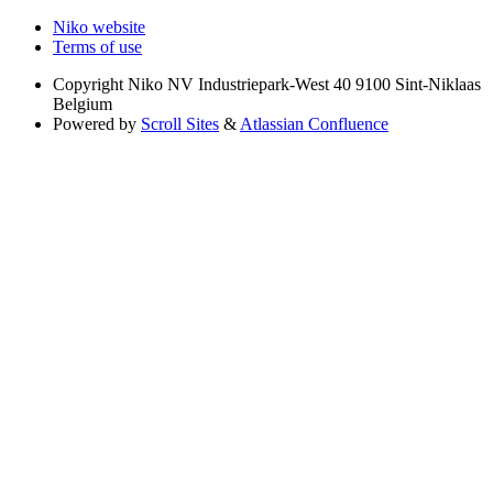
Niko website
Terms of use
Copyright
Niko NV Industriepark-West 40 9100 Sint-Niklaas
Belgium
Powered by
Scroll Sites
&
Atlassian Confluence