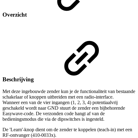
Overzicht
Beschrijving
Met deze ingebouwde zender kun je de functionaliteit van bestaande
schakelaar of knoppen uitbreiden met een radio-interface.
Wanneer een van de vier ingangen (1, 2, 3, 4) potentiaalvrij
geschakeld wordt naar GND stuurt de zender een bijbehorende
Easywave-code. De verzonden code hangt af van de
bedieningsmodus die via de dipswitches is ingesteld.
De 'Learn'-knop dient om de zender te koppelen (teach-in) met een
RF-ontvanger (410-0033x).