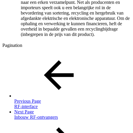
naar een erken verzamelpunt. Net als producenten en
importeurs speelt ook u een belangrijke rol in de
bevordering van sortering, recycling en hergebruik van
afgedankte elektrische en elektronische apparatuur. Om de
ophaling en verwerking te kunnen financieren, heft de
overheid in bepaalde gevallen een recyclingbijdrage
(inbegrepen in de prijs van dit product).
Pagination
Previous Page
RF-interface
Next Page
Inbouw RF-ontvangers