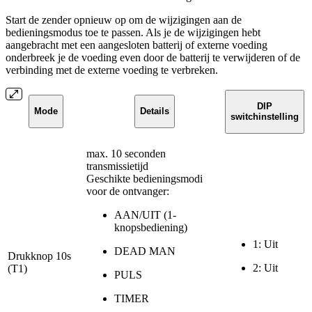
Start de zender opnieuw op om de wijzigingen aan de
bedieningsmodus toe te passen. Als je de wijzigingen hebt
aangebracht met een aangesloten batterij of externe voeding
onderbreek je de voeding even door de batterij te verwijderen of de
verbinding met de externe voeding te verbreken.
DIP
Mode
Details
switchinstelling
max. 10 seconden
transmissietijd
Geschikte bedieningsmodi
voor de ontvanger:
AAN/UIT (1-
knopsbediening)
1: Uit
DEAD MAN
Drukknop 10s
2: Uit
(T1)
PULS
TIMER