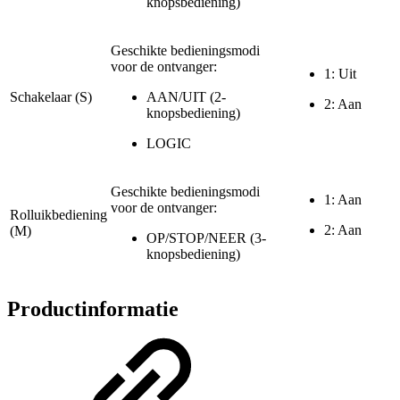
knopsbediening)
Geschikte bedieningsmodi
voor de ontvanger:
1: Uit
Schakelaar (S)
AAN/UIT (2-
2: Aan
knopsbediening)
LOGIC
Geschikte bedieningsmodi
1: Aan
voor de ontvanger:
Rolluikbediening
2: Aan
(M)
OP/STOP/NEER (3-
knopsbediening)
Productinformatie