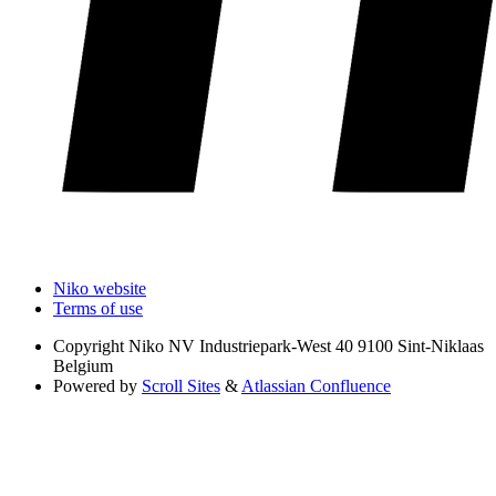
Niko website
Terms of use
Copyright
Niko NV Industriepark-West 40 9100 Sint-Niklaas
Belgium
Powered by
Scroll Sites
&
Atlassian Confluence