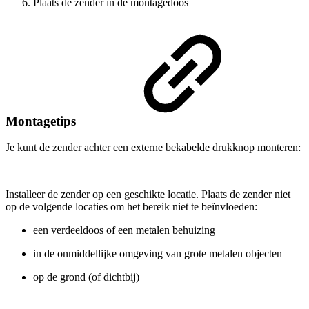
Plaats de zender in de montagedoos
Montagetips
Je kunt de zender achter een externe bekabelde drukknop monteren:
Installeer de zender op een geschikte locatie. Plaats de zender niet
op de volgende locaties om het bereik niet te beïnvloeden:
een verdeeldoos of een metalen behuizing
in de onmiddellijke omgeving van grote metalen objecten
op de grond (of dichtbij)