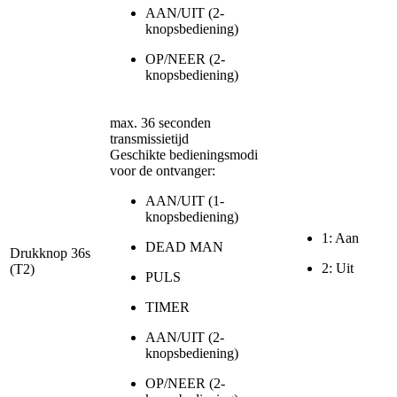
AAN/UIT (2-
knopsbediening)
OP/NEER (2-
knopsbediening)
max. 36 seconden
transmissietijd
Geschikte bedieningsmodi
voor de ontvanger:
AAN/UIT (1-
knopsbediening)
1: Aan
DEAD MAN
Drukknop 36s
2: Uit
(T2)
PULS
TIMER
AAN/UIT (2-
knopsbediening)
OP/NEER (2-