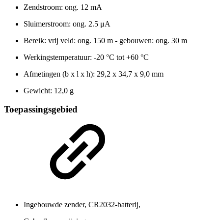
Zendstroom: ong. 12 mA
Sluimerstroom: ong. 2.5 μA
Bereik: vrij veld: ong. 150 m - gebouwen: ong. 30 m
Werkingstemperatuur: -20 °C tot +60 °C
Afmetingen (b x l x h): 29,2 x 34,7 x 9,0 mm
Gewicht: 12,0 g
Toepassingsgebied
Ingebouwde zender, CR2032-batterij,