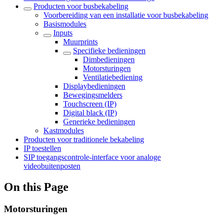
Producten voor busbekabeling
Voorbereiding van een installatie voor busbekabeling
Basismodules
Inputs
Muurprints
Specifieke bedieningen
Dimbedieningen
Motorsturingen
Ventilatiebediening
Displaybedieningen
Bewegingsmelders
Touchscreen (IP)
Digital black (IP)
Generieke bedieningen
Kastmodules
Producten voor traditionele bekabeling
IP toestellen
SIP toegangscontrole-interface voor analoge
videobuitenposten
On this Page
Motorsturingen