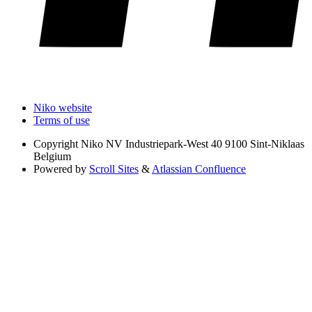
Niko website
Terms of use
Copyright
Niko NV Industriepark-West 40 9100 Sint-Niklaas
Belgium
Powered by
Scroll Sites
&
Atlassian Confluence