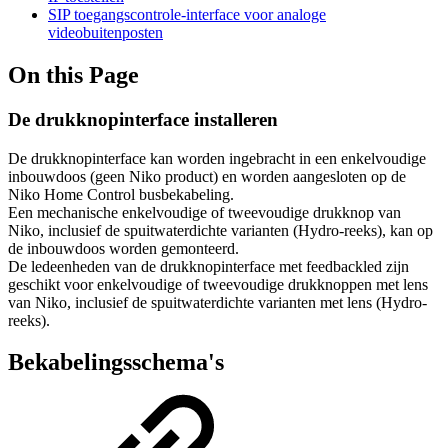
SIP toegangscontrole-interface voor analoge
videobuitenposten
On this Page
De drukknopinterface installeren
De drukknopinterface kan worden ingebracht in een enkelvoudige
inbouwdoos (geen Niko product) en worden aangesloten op de
Niko Home Control busbekabeling.
Een mechanische enkelvoudige of tweevoudige drukknop van
Niko, inclusief de spuitwaterdichte varianten (Hydro-reeks), kan op
de inbouwdoos worden gemonteerd.
De ledeenheden van de drukknopinterface met feedbackled zijn
geschikt voor enkelvoudige of tweevoudige drukknoppen met lens
van Niko, inclusief de spuitwaterdichte varianten met lens (Hydro-
reeks).
Bekabelingsschema's