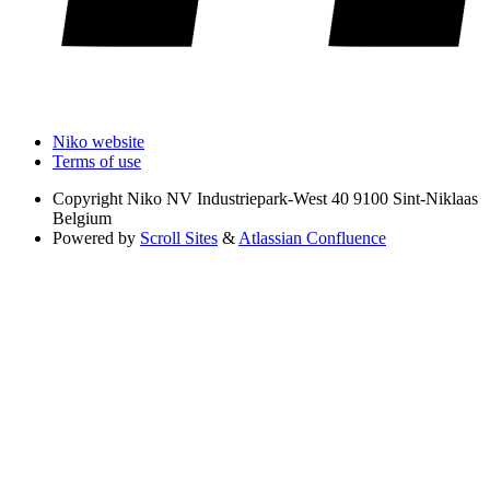
Niko website
Terms of use
Copyright
Niko NV Industriepark-West 40 9100 Sint-Niklaas
Belgium
Powered by
Scroll Sites
&
Atlassian Confluence