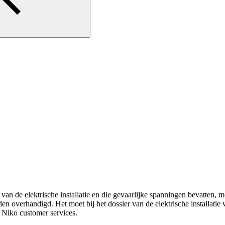
van de elektrische installatie en die gevaarlijke spanningen bevatten, 
en overhandigd. Het moet bij het dossier van de elektrische installa
 Niko customer services.