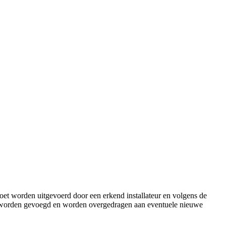
moet worden uitgevoerd door een erkend installateur en volgens de
tie worden gevoegd en worden overgedragen aan eventuele nieuwe