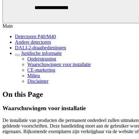
Main
Detectoren P40/M40
Andere detectoren
DALI-2-draaibedieningen
Juridische informatie
Ondersteuning
Waarschuwingen voor installatie
CE-markering
Milieu
Disclaimer
On this Page
Waarschuwingen voor installatie
De installatie van producten die permanent onderdeel zullen uitmaken 
geldende voorschriften. Deze handleiding moet aan de gebruiker word
eigenaars. Bijkomende exemplaren zijn verkrijgbaar via de website of