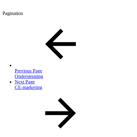
Pagination
Previous Page
Ondersteuning
Next Page
CE-markering