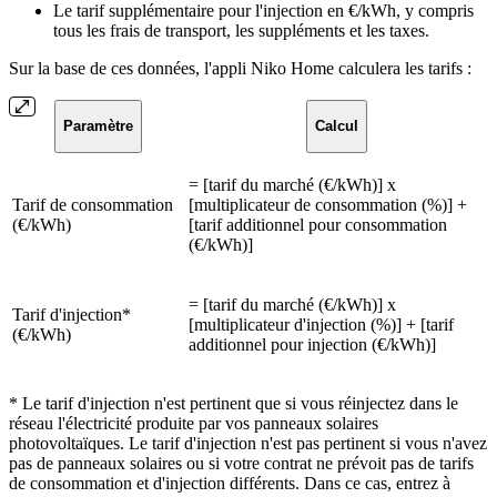
Le tarif supplémentaire pour l'injection en €/kWh, y compris
tous les frais de transport, les suppléments et les taxes.
Sur la base de ces données, l'appli Niko Home calculera les tarifs :
Paramètre
Calcul
= [tarif du marché (€/kWh)] x
Tarif de consommation
[multiplicateur de consommation (%)] +
(€/kWh)
[tarif additionnel pour consommation
(€/kWh)]
= [tarif du marché (€/kWh)] x
Tarif d'injection*
[multiplicateur d'injection (%)] + [tarif
(€/kWh)
additionnel pour injection (€/kWh)]
* Le tarif d'injection n'est pertinent que si vous réinjectez dans le
réseau l'électricité produite par vos panneaux solaires
photovoltaïques. Le tarif d'injection n'est pas pertinent si vous n'avez
pas de panneaux solaires ou si votre contrat ne prévoit pas de tarifs
de consommation et d'injection différents. Dans ce cas, entrez à