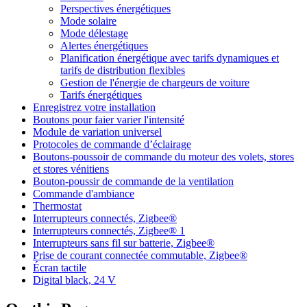
Perspectives énergétiques
Mode solaire
Mode délestage
Alertes énergétiques
Planification énergétique avec tarifs dynamiques et
tarifs de distribution flexibles
Gestion de l'énergie de chargeurs de voiture
Tarifs énergétiques
Enregistrez votre installation
Boutons pour faier varier l'intensité
Module de variation universel
Protocoles de commande d’éclairage
Boutons-poussoir de commande du moteur des volets, stores
et stores vénitiens
Bouton-poussir de commande de la ventilation
Commande d'ambiance
Thermostat
Interrupteurs connectés, Zigbee®
Interrupteurs connectés, Zigbee® 1
Interrupteurs sans fil sur batterie, Zigbee®
Prise de courant connectée commutable, Zigbee®
Écran tactile
Digital black, 24 V