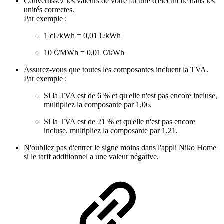
Convertissez les valeurs de votre facture d'électricité dans les
unités correctes.
Par exemple :
1 c€/kWh = 0,01 €/kWh
10 €/MWh = 0,01 €/kWh
Assurez-vous que toutes les composantes incluent la TVA.
Par exemple :
Si la TVA est de 6 % et qu'elle n'est pas encore incluse,
multipliez la composante par 1,06.
Si la TVA est de 21 % et qu'elle n'est pas encore
incluse, multipliez la composante par 1,21.
N'oubliez pas d'entrer le signe moins dans l'appli Niko Home
si le tarif additionnel a une valeur négative.