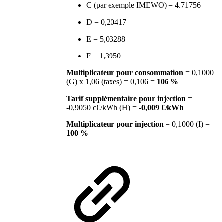
C (par exemple IMEWO) = 4.71756
D = 0,20417
E = 5,03288
F = 1,3950
Multiplicateur pour consommation
= 0,1000
(G) x 1,06 (taxes) = 0,106 =
106 %
Tarif supplémentaire pour injection
=
-0,9050 c€/kWh (H) =
-0,009 €/kWh
Multiplicateur pour injection
= 0,1000 (I) =
100 %