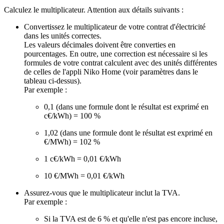
Calculez le multiplicateur. Attention aux détails suivants :
Convertissez le multiplicateur de votre contrat d'électricité
dans les unités correctes.
Les valeurs décimales doivent être converties en
pourcentages. En outre, une correction est nécessaire si les
formules de votre contrat calculent avec des unités différentes
de celles de l'appli Niko Home (voir paramètres dans le
tableau ci-dessus).
Par exemple :
0,1 (dans une formule dont le résultat est exprimé en
c€/kWh) = 100 %
1,02 (dans une formule dont le résultat est exprimé en
€/MWh) = 102 %
1 c€/kWh = 0,01 €/kWh
10 €/MWh = 0,01 €/kWh
Assurez-vous que le multiplicateur inclut la TVA.
Par exemple :
Si la TVA est de 6 % et qu'elle n'est pas encore incluse,