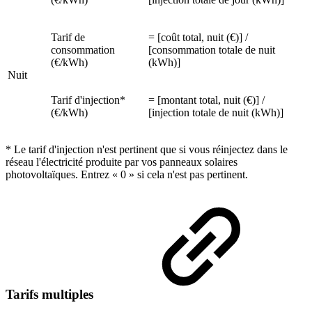
Tarif de
= [coût total, nuit (€)] /
consommation
[consommation totale de nuit
(€/kWh)
(kWh)]
Nuit
Tarif d'injection*
= [montant total, nuit (€)] /
(€/kWh)
[injection totale de nuit (kWh)]
* Le tarif d'injection n'est pertinent que si vous réinjectez dans le
réseau l'électricité produite par vos panneaux solaires
photovoltaïques. Entrez « 0 » si cela n'est pas pertinent.
Tarifs multiples