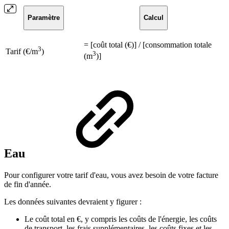
Paramètre
Calcul
= [coût total (€)] / [consommation totale
3
Tarif (€/m
)
3
(m
)]
Eau
Pour configurer votre tarif d'eau, vous avez besoin de votre facture
de fin d'année.
Les données suivantes devraient y figurer :
Le coût total en €, y compris les coûts de l'énergie, les coûts
de transport, les frais supplémentaires, les coûts fixes et les