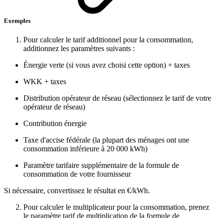
Exemples
Pour calculer le tarif additionnel pour la consommation,
additionnez les paramètres suivants :
Énergie verte (si vous avez choisi cette option) + taxes
WKK + taxes
Distribution opérateur de réseau (sélectionnez le tarif de votre
opérateur de réseau)
Contribution énergie
Taxe d'accise fédérale (la plupart des ménages ont une
consommation inférieure à 20 000 kWh)
Paramètre tarifaire supplémentaire de la formule de
consommation de votre fournisseur
Si nécessaire, convertissez le résultat en €/kWh.
Pour calculer le multiplicateur pour la consommation, prenez
le paramètre tarif de multiplication de la formule de