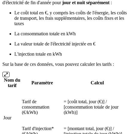
d'électricité de fin d'année pour
jour et nuit séparément
:
Le coût total en €, y compris les coûts de l'énergie, les coûts
de transport, les frais supplémentaires, les coûts fixes et les
taxes
La consommation totale en kWh
La valeur totale de l'électricité injectée en €
L'injection totale en kWh
Sur la base de ces données, vous pouvez calculer les tarifs :
Nom du
Paramètre
Calcul
tarif
Tarif de
= [coût total, jour (€)] /
consommation
[consommation totale de jour
(€/kWh)
(kWh)]
Jour
Tarif d'injection*
= [montant total, jour (€)] /
(€/kWh)
[injection totale de jour (kWh)]