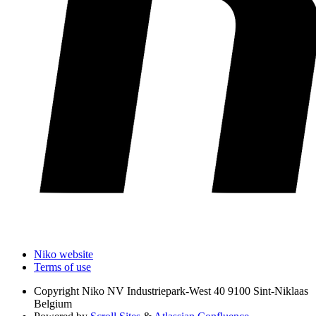
Niko website
Terms of use
Copyright
Niko NV Industriepark-West 40 9100 Sint-Niklaas
Belgium