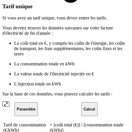
Tarif unique
Si vous avez un tarif unique, vous devez entrer les tarifs.
Vous devriez trouver les données suivantes sur votre facture
d'électricité de fin d'année :
Le coût total en €, y compris les coûts de l'énergie, les coûts
de transport, les frais supplémentaires, les coûts fixes et les
taxes
La consommation totale en kWh
La valeur totale de l'électricité injectée en €
L'injection totale en kWh
Sur la base de ces données, vous pouvez calculer les tarifs :
Paramètre
Calcul
Tarif de consommation
= [coût total (€)] / [consommation totale
(€/kWh)
(kWh)]