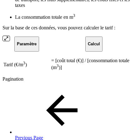
taxes
3
La consommation totale en m
Sur la base de ces données, vous pouvez calculer le tarif :
Paramètre
Calcul
= [coût total (€)] / [consommation totale
3
Tarif (€/m
)
3
(m
)]
Pagination
Previous Page