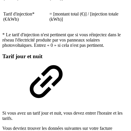
Tarif d'injection*
= [montant total (€)] / [injection totale
(€/kWh)
(kWh)]
* Le tarif d'injection n'est pertinent que si vous réinjectez dans le
réseau l'électricité produite par vos panneaux solaires
photovoltaïques. Entrez « 0 » si cela n'est pas pertinent.
Tarif jour et nuit
Si vous avez un tarif jour et nuit, vous devez entrer l'horaire et les
tarifs.
Vous devriez trouver les données suivantes sur votre facture