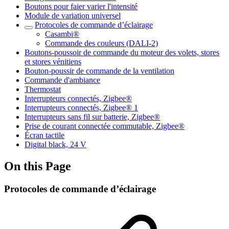
Boutons pour faier varier l'intensité
Module de variation universel
Protocoles de commande d’éclairage
Casambi®
Commande des couleurs (DALI-2)
Boutons-poussoir de commande du moteur des volets, stores
et stores vénitiens
Bouton-poussir de commande de la ventilation
Commande d'ambiance
Thermostat
Interrupteurs connectés, Zigbee®
Interrupteurs connectés, Zigbee® 1
Interrupteurs sans fil sur batterie, Zigbee®
Prise de courant connectée commutable, Zigbee®
Écran tactile
Digital black, 24 V
On this Page
Protocoles de commande d’éclairage