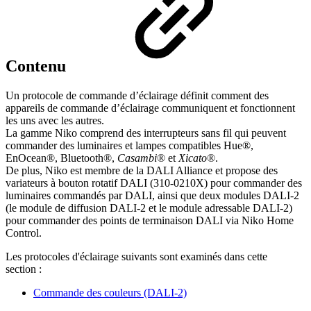
Contenu
Un protocole de commande d’éclairage définit comment des
appareils de commande d’éclairage communiquent et fonctionnent
les uns avec les autres.
La gamme Niko comprend des interrupteurs sans fil qui peuvent
commander des luminaires et lampes compatibles Hue
®,
EnOcean®, Bluetooth®,
Casambi
® et
Xicato
®
.
De plus, Niko est membre de la DALI Alliance et propose des
variateurs à bouton rotatif DALI (
310-0210X)
pour commander des
luminaires commandés par DALI, ainsi que deux modules DALI-2
(le
module de diffusion DALI-2 et le module adressable DALI-2)
pour commander des points de terminaison DALI via Niko Home
Control.
Les protocoles d'éclairage suivants sont examinés dans cette
section :
Commande des couleurs (DALI-2)