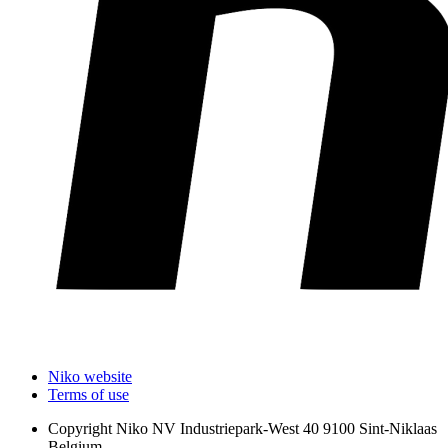
Niko website
Terms of use
Copyright
Niko NV Industriepark-West 40 9100 Sint-Niklaas
Belgium