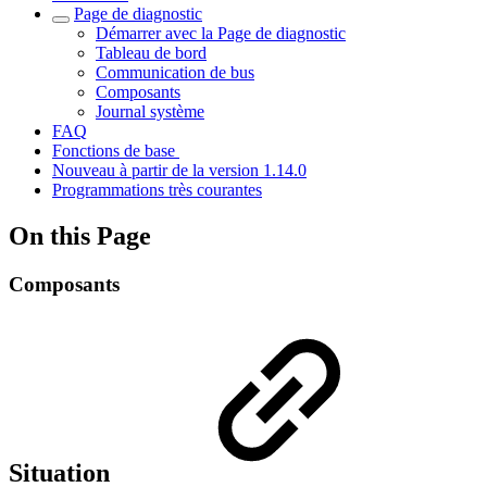
Page de diagnostic
Démarrer avec la Page de diagnostic
Tableau de bord
Communication de bus
Composants
Journal système
FAQ
Fonctions de base
Nouveau à partir de la version 1.14.0
Programmations très courantes
On this Page
Composants
Situation