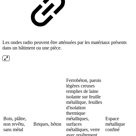
Les ondes radio peuvent être atténuées par les matériaux présents
dans un bâtiment ou une pièce.
Ferrobéton, parois
légères creuses
remplies de laine
isolante sur feuille
métallique, feuilles
d'isolation
thermique
Bois, plâtre,
métalliques,
Espace
non revêtu,
Briques, béton
surfaces
métallique
sans métal
métalliques, verre
confiné
avec revêtement