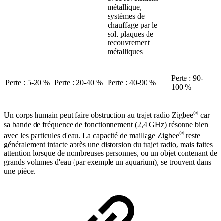
métallique,
systèmes de
chauffage par le
sol, plaques de
recouvrement
métalliques
Perte : 90-
Perte : 5-20 %
Perte : 20-40 %
Perte : 40-90 %
100 %
®
Un corps humain peut faire obstruction au trajet radio Zigbee
car
sa bande de fréquence de fonctionnement (2,4 GHz) résonne bien
®
avec les particules d'eau. La capacité de maillage Zigbee
reste
généralement intacte après une distorsion du trajet radio, mais faites
attention lorsque de nombreuses personnes, ou un objet contenant de
grands volumes d'eau (par exemple un aquarium), se trouvent dans
une pièce.