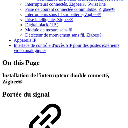
Interrupteurs connectés, Zigbee®, Swiss line
Prise de courant connectée commutable, Zigbee®
Interrupteurs sans fil sur batterie, Zigbee®
Prise intelligente, Zigbee®
Digital black ( IP )
Module de mesure sans fil
Détecteur de mouvement sans fil, Zigbee®
Appareils IP
Interface de contrôle d'accès SIP pour des postes extérieurs
vidéo analogiques
On this Page
Installation de l'interrupteur double connecté,
Zigbee®
Portée du signal