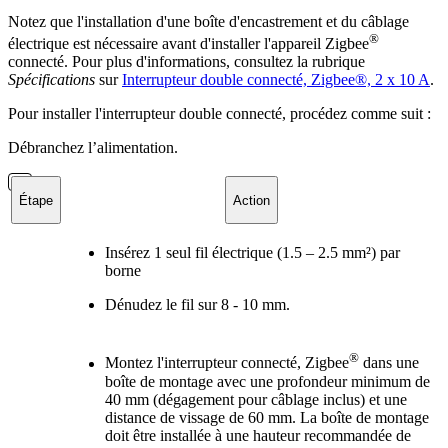
Notez que l'installation d'une boîte d'encastrement et du câblage
®
électrique est nécessaire avant d'installer l'appareil Zigbee
connecté. Pour plus d'informations, consultez la rubrique
Spécifications
sur
Interrupteur double connecté, Zigbee®, 2 x 10 A
.
Pour installer l'interrupteur double connecté, procédez comme suit :
Débranchez l’alimentation.
Étape
Action
Insérez 1 seul fil électrique (1.5 – 2.5 mm²) par
borne
Dénudez le fil sur 8 - 10 mm.
®
Montez l'interrupteur connecté, Zigbee
dans une
boîte de montage avec une profondeur minimum de
40 mm (dégagement pour câblage inclus) et une
distance de vissage de 60 mm. La boîte de montage
doit être installée à une hauteur recommandée de