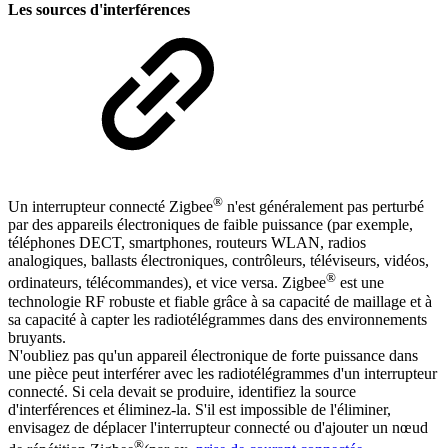
Les sources d'interférences
®
Un interrupteur connecté Zigbee
n'est généralement pas perturbé
par des appareils électroniques de faible puissance (par exemple,
téléphones DECT, smartphones, routeurs WLAN, radios
analogiques, ballasts électroniques, contrôleurs, téléviseurs, vidéos,
®
ordinateurs, télécommandes), et vice versa. Zigbee
est une
technologie RF robuste et fiable grâce à sa capacité de maillage et à
sa capacité à capter les radiotélégrammes dans des environnements
bruyants.
N'oubliez pas qu'un appareil électronique de forte puissance dans
une pièce peut interférer avec les radiotélégrammes d'un interrupteur
connecté. Si cela devait se produire, identifiez la source
d'interférences et éliminez-la. S'il est impossible de l'éliminer,
envisagez de déplacer l'interrupteur connecté ou d'ajouter un nœud
®