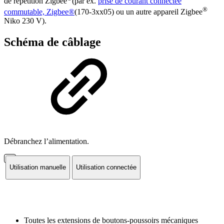
de répétition Zigbee
(par ex.
prise de courant connectée
®
commutable, Zigbee®
(170-3xx05) ou un autre appareil Zigbee
Niko 230 V).
Schéma de câblage
Débranchez l’alimentation.
Utilisation manuelle
Utilisation connectée
Toutes les extensions de boutons-poussoirs mécaniques