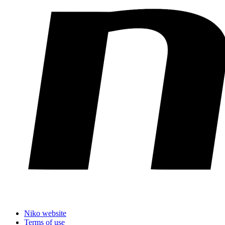
Niko website
Terms of use