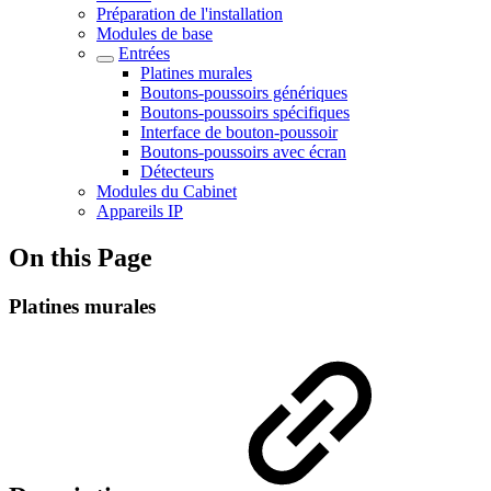
Préparation de l'installation
Modules de base
Entrées
Platines murales
Boutons-poussoirs génériques
Boutons-poussoirs spécifiques
Interface de bouton-poussoir
Boutons-poussoirs avec écran
Détecteurs
Modules du Cabinet
Appareils IP
On this Page
Platines murales