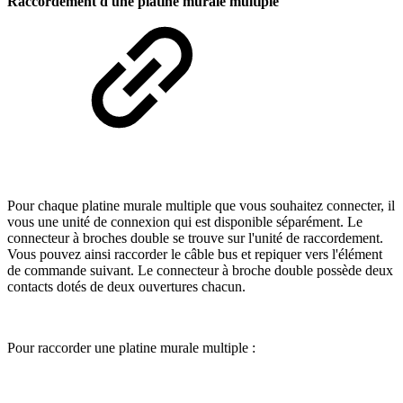
Raccordement d'une platine murale multiple
Pour chaque platine murale multiple que vous souhaitez connecter, il
vous une unité de connexion qui est disponible séparément. Le
connecteur à broches double se trouve sur l'unité de raccordement.
Vous pouvez ainsi raccorder le câble bus et repiquer vers l'élément
de commande suivant. Le connecteur à broche double possède deux
contacts dotés de deux ouvertures chacun.
Pour raccorder une platine murale multiple :