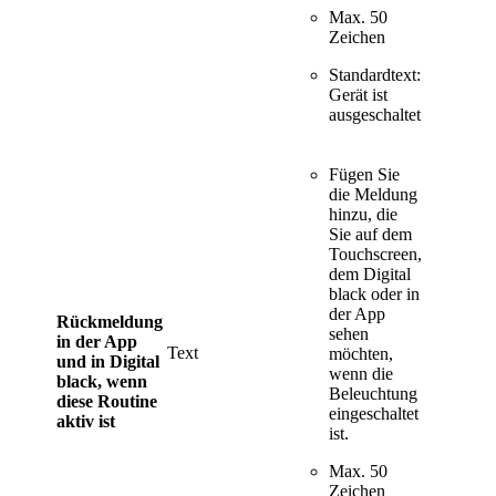
Max. 50
Zeichen
Standardtext:
Gerät ist
ausgeschaltet
Fügen Sie
die Meldung
hinzu, die
Sie auf dem
Touchscreen,
dem Digital
black oder in
der App
Rückmeldung
sehen
in der App
Text
möchten,
und in Digital
wenn die
black, wenn
Beleuchtung
diese Routine
eingeschaltet
aktiv ist
ist.
Max. 50
Zeichen