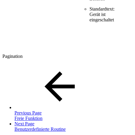
Standardtext:
Gerät ist
eingeschaltet
Pagination
Previous Page
Freie Funktion
Next Page
Benutzerdefinierte Routine