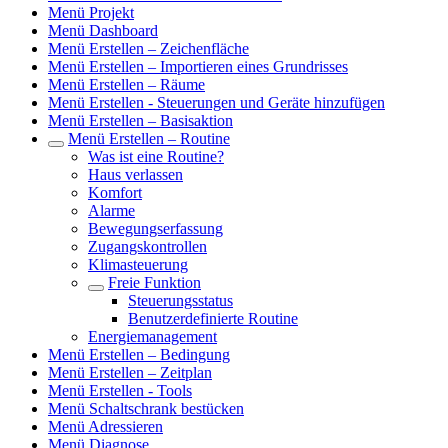
Menü Projekt
Menü Dashboard
Menü Erstellen – Zeichenfläche
Menü Erstellen – Importieren eines Grundrisses
Menü Erstellen – Räume
Menü Erstellen - Steuerungen und Geräte hinzufügen
Menü Erstellen – Basisaktion
Menü Erstellen – Routine
Was ist eine Routine?
Haus verlassen
Komfort
Alarme
Bewegungserfassung
Zugangskontrollen
Klimasteuerung
Freie Funktion
Steuerungsstatus
Benutzerdefinierte Routine
Energiemanagement
Menü Erstellen – Bedingung
Menü Erstellen – Zeitplan
Menü Erstellen - Tools
Menü Schaltschrank bestücken
Menü Adressieren
Menü Diagnose