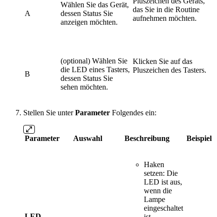
Pluszeichen des Geräts,
Wählen Sie das Gerät,
das Sie in die Routine
A
dessen Status Sie
aufnehmen möchten.
anzeigen möchten.
(optional) Wählen Sie
Klicken Sie auf das
die LED eines Tasters,
Pluszeichen des Tasters.
B
dessen Status Sie
sehen möchten.
Stellen Sie unter
Parameter
Folgendes ein:
Parameter
Auswahl
Beschreibung
Beispiel
Haken
setzen: Die
LED ist aus,
wenn die
Lampe
eingeschaltet
LED-
ist.