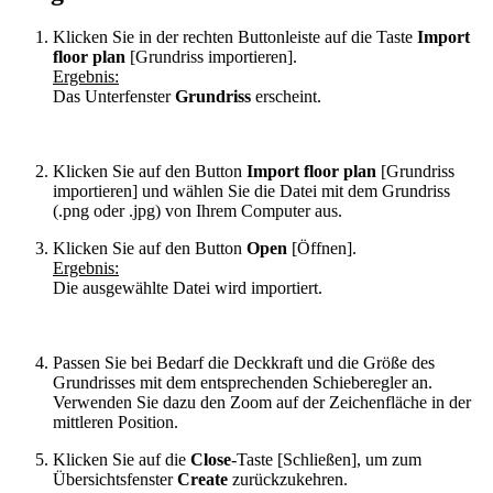
Klicken Sie in der rechten Buttonleiste auf die Taste
Import
floor plan
[Grundriss importieren].
Ergebnis:
Das Unterfenster
Grundriss
erscheint.
Klicken Sie auf den Button
Import floor plan
[Grundriss
importieren] und wählen Sie die Datei mit dem Grundriss
(.png oder .jpg) von Ihrem Computer aus.
Klicken Sie auf den Button
Open
[Öffnen].
Ergebnis:
Die ausgewählte Datei wird importiert.
Passen Sie bei Bedarf die Deckkraft und die Größe des
Grundrisses mit dem entsprechenden Schieberegler an.
Verwenden Sie dazu den Zoom auf der Zeichenfläche in der
mittleren Position.
Klicken Sie auf die
Close
-Taste [Schließen], um zum
Übersichtsfenster
Create
zurückzukehren.