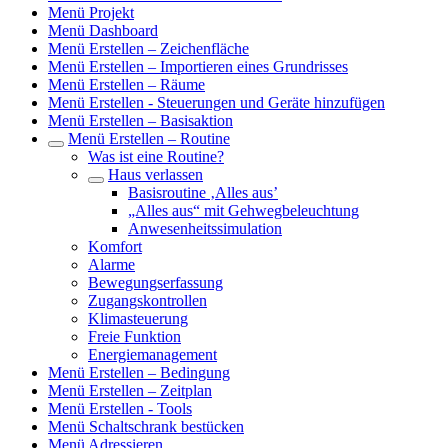
Menü Projekt
Menü Dashboard
Menü Erstellen – Zeichenfläche
Menü Erstellen – Importieren eines Grundrisses
Menü Erstellen – Räume
Menü Erstellen - Steuerungen und Geräte hinzufügen
Menü Erstellen – Basisaktion
Menü Erstellen – Routine
Was ist eine Routine?
Haus verlassen
Basisroutine ‚Alles aus’
„Alles aus“ mit Gehwegbeleuchtung
Anwesenheitssimulation
Komfort
Alarme
Bewegungserfassung
Zugangskontrollen
Klimasteuerung
Freie Funktion
Energiemanagement
Menü Erstellen – Bedingung
Menü Erstellen – Zeitplan
Menü Erstellen - Tools
Menü Schaltschrank bestücken
Menü Adressieren