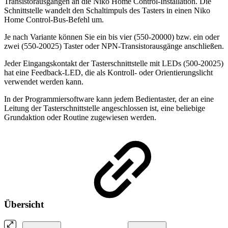
Transistorausgängen an die Niko Home Control-Installation. Die
Schnittstelle wandelt den Schaltimpuls des Tasters in einen Niko
Home Control-Bus-Befehl um.
Je nach Variante können Sie ein bis vier (550-20000) bzw. ein oder
zwei (550-20025) Taster oder NPN-Transistorausgänge anschließen.
Jeder Eingangskontakt der Tasterschnittstelle mit LEDs (500-20025)
hat eine Feedback-LED, die als Kontroll- oder Orientierungslicht
verwendet werden kann.
In der Programmiersoftware kann jedem Bedientaster, der an eine
Leitung der Tasterschnittstelle angeschlossen ist, eine beliebige
Grundaktion oder Routine zugewiesen werden.
Übersicht