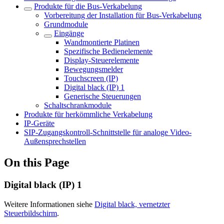
Produkte für die Bus-Verkabelung
Vorbereitung der Installation für Bus-Verkabelung
Grundmodule
Eingänge
Wandmontierte Platinen
Spezifische Bedienelemente
Display-Steuerelemente
Bewegungsmelder
Touchscreen (IP)
Digital black (IP) 1
Generische Steuerungen
Schaltschrankmodule
Produkte für herkömmliche Verkabelung
IP-Geräte
SIP-Zugangskontroll-Schnittstelle für analoge Video-
Außensprechstellen
On this Page
Digital black (IP) 1
Weitere Informationen siehe
Digital black, vernetzter
Steuerbildschirm
.