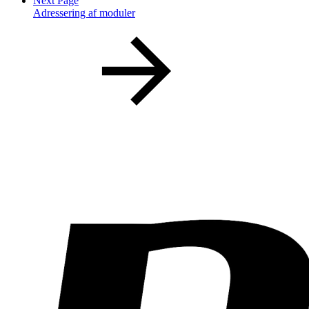
Next Page
Adressering af moduler