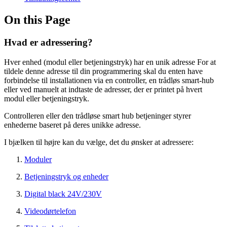
On this Page
Hvad er adressering?
Hver enhed (modul eller betjeningstryk) har en unik adresse For at
tildele denne adresse til din programmering skal du enten have
forbindelse til installationen via en controller, en trådløs smart-hub
eller ved manuelt at indtaste de adresser, der er printet på hvert
modul eller betjeningstryk.
Controlleren eller den trådløse smart hub betjeninger styrer
enhederne baseret på deres unikke adresse.
I bjælken til højre kan du vælge, det du ønsker at adressere:
Moduler
Betjeningstryk og enheder
Digital black 24V/230V
Videodørtelefon