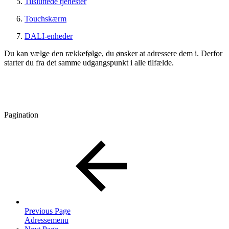
Tilsluttede tjenester
Touchskærm
DALI-enheder
Du kan vælge den rækkefølge, du ønsker at adressere dem i. Derfor
starter du fra det samme udgangspunkt i alle tilfælde.
Pagination
Previous Page
Adressemenu