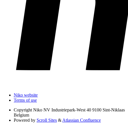
Niko website
Terms of use
Copyright
Niko NV Industriepark-West 40 9100 Sint-Niklaas
Belgium
Powered by
Scroll Sites
&
Atlassian Confluence