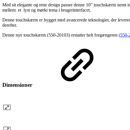
Med sit elegante og rene design passer denne 10” touchskærm nemt ind
mellem et lyst og mørkt tema i brugerinterfacet.
Denne touchskærm er bygget med avancerede teknologier, der leverer e
derefter.
Denne nye touchskærm (550-20103) erstatter helt forgængeren (
550-
Dimensioner