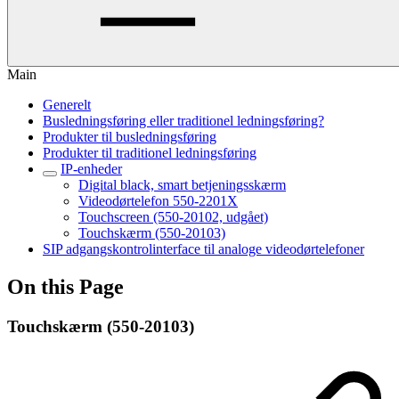
Main
Generelt
Busledningsføring eller traditionel ledningsføring?
Produkter til busledningsføring
Produkter til traditionel ledningsføring
IP-enheder
Digital black, smart betjeningsskærm
Videodørtelefon 550-2201X
Touchscreen (550-20102, udgået)
Touchskærm (550-20103)
SIP adgangskontrolinterface til analoge videodørtelefoner
On this Page
Touchskærm (550-20103)