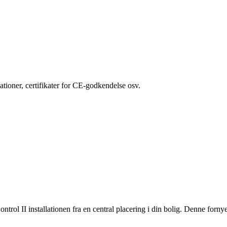
kationer, certifikater for CE-godkendelse osv.
ol II installationen fra en central placering i din bolig. Denne fornye