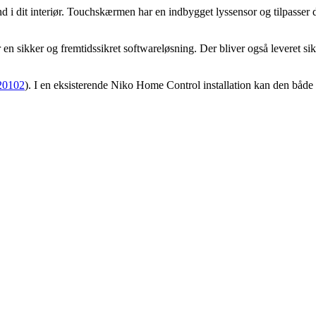
 i dit interiør. Touchskærmen har en indbygget lyssensor og tilpasser 
n sikker og fremtidssikret softwareløsning. Der bliver også leveret sik
20102
). I en eksisterende Niko Home Control installation kan den båd