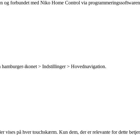
men og forbundet med Niko Home Control via programmeringssoftwaren
via hamburger-ikonet > Indstillinger > Hovednavigation.
er vises på hver touchskærm. Kun dem, der er relevante for dette betjen