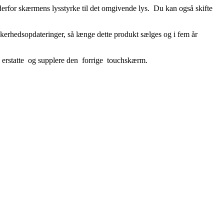
derfor skærmens lysstyrke til det omgivende lys. Du kan også skifte
kerhedsopdateringer, så længe dette produkt sælges og i fem år
e erstatte og supplere den forrige touchskærm.