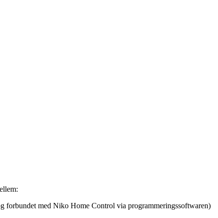
ellem:
og forbundet med Niko Home Control via programmeringssoftwaren)