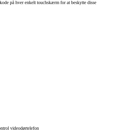
inkode på hver enkelt touchskærm for at beskytte disse
trol videodørtelefon