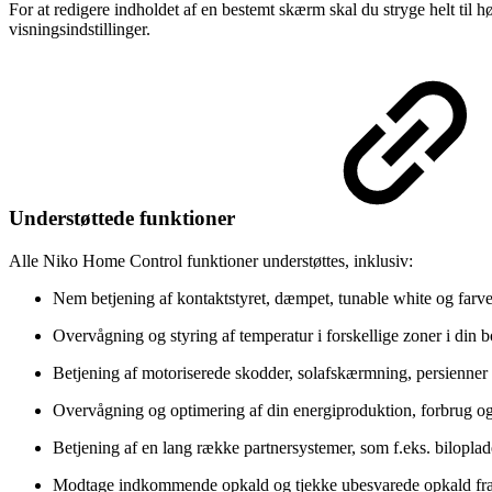
For at redigere indholdet af en bestemt skærm skal du stryge helt til h
visningsindstillinger.
Understøttede funktioner
Alle Niko Home Control funktioner understøttes, inklusiv:
Nem betjening af kontaktstyret, dæmpet, tunable white og farve
Overvågning og styring af temperatur i forskellige zoner i din b
Betjening af motoriserede skodder, solafskærmning, persienner
Overvågning og optimering af din energiproduktion, forbrug og
Betjening af en lang række partnersystemer, som f.eks. bilop
Modtage indkommende opkald og tjekke ubesvarede opkald fra 