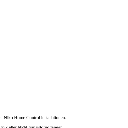
r i Niko Home Control installationen.
ie tryk eller NPN-transistorudgangen