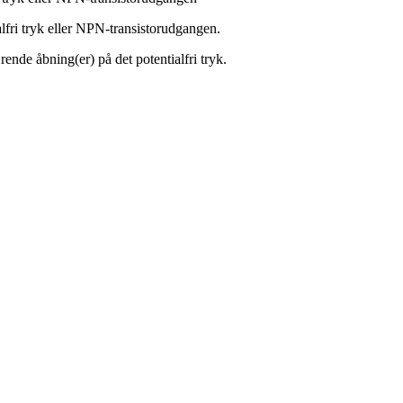
ialfri tryk eller NPN-transistorudgangen.
ende åbning(er) på det potentialfri tryk.