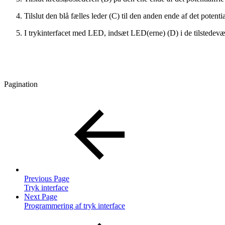
Tilslut den blå fælles leder (C) til den anden ende af det potent
I trykinterfacet med LED, indsæt LED(erne) (D) i de tilstedevær
Pagination
Previous Page
Tryk interface
Next Page
Programmering af tryk interface