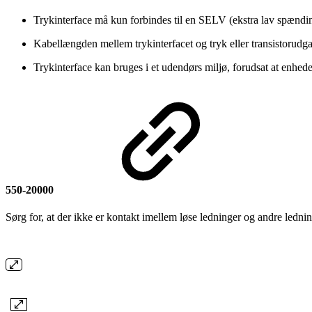
Trykinterface må kun forbindes til en SELV (ekstra lav spænd
Kabellængden mellem trykinterfacet og tryk eller transistorudg
Trykinterface kan bruges i et udendørs miljø, forudsat at enhed
550-20000
Sørg for, at der ikke er kontakt imellem løse ledninger og andre led