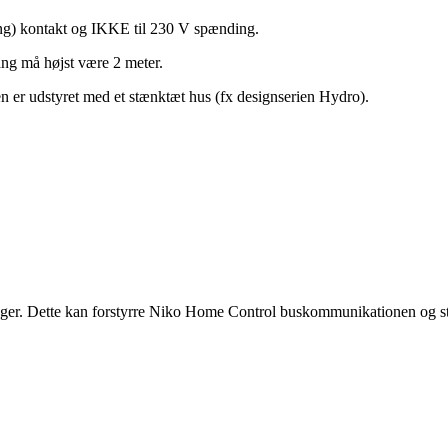
ing) kontakt og IKKE til 230 V spænding.
ang må højst være 2 meter.
en er udstyret med et stænktæt hus (fx designserien Hydro).
ninger. Dette kan forstyrre Niko Home Control buskommunikationen og str