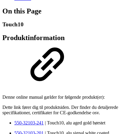
On this Page
Touch10
Produktinformation
Denne online manual gælder for følgende produkt(er):
Dette link fører dig til produktsiden. Der finder du detaljerede
specifikationer, certifikater for CE-godkendelse osv.
550-32103-241
| Touch10, alu aged gold børstet
550-32103-201
| Touch10, alu signal white coated