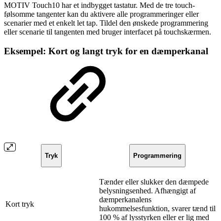
MOTIV Touch10 har et indbygget tastatur. Med de tre touch-
følsomme tangenter kan du aktivere alle programmeringer eller
scenarier med et enkelt let tap. Tildel den ønskede programmering
eller scenarie til tangenten med bruger interfacet på touchskærmen.
Eksempel: Kort og langt tryk for en dæmperkanal
Tryk
Programmering
Tænder eller slukker den dæmpede
belysningsenhed. Afhængigt af
dæmperkanalens
Kort tryk
hukommelsesfunktion, svarer tænd til
100 % af lysstyrken eller er lig med