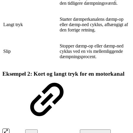
den tidligere dæmpningsværdi.
Starter dæmperkanalens dæmp-op
Langt tryk
eller dæmp-ned cyklus, afhængigt af
den forrige retning.
Stopper dæmp-op eller dæmp-ned
Slip
cyklus ved en vis mellemliggende
dæmpningsprocent.
Eksempel 2: Kort og langt tryk for en motorkanal