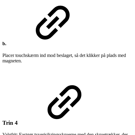
b.
Placer touchskærm ind mod beslaget, så det klikker på plads med
magneten.
Trin 4
Valgfrit: Fastgør tyverisikringsskruerne med den skruetrækker, der