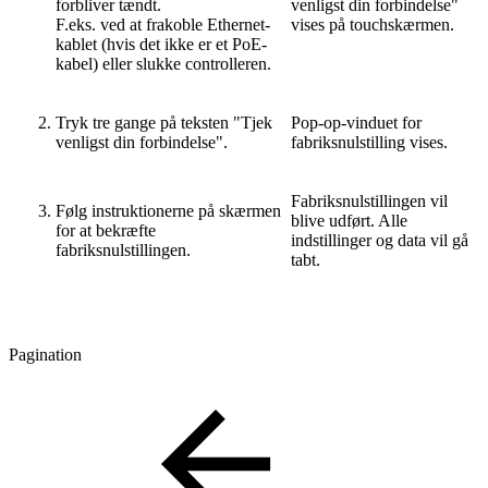
forbliver tændt.
venligst din forbindelse"
F.eks. ved at frakoble Ethernet-
vises på touchskærmen.
kablet (hvis det ikke er et PoE-
kabel) eller slukke controlleren.
Tryk tre gange på teksten "Tjek
Pop-op-vinduet for
venligst din forbindelse".
fabriksnulstilling vises.
Fabriksnulstillingen vil
Følg instruktionerne på skærmen
blive udført. Alle
for at bekræfte
indstillinger og data vil gå
fabriksnulstillingen.
tabt.
Pagination