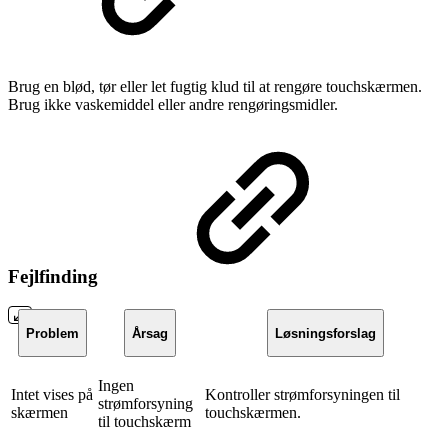
Brug en blød, tør eller let fugtig klud til at rengøre touchskærmen.
Brug ikke vaskemiddel eller andre rengøringsmidler.
Fejlfinding
Problem
Årsag
Løsningsforslag
Ingen
Intet vises på
Kontroller strømforsyningen til
strømforsyning
skærmen
touchskærmen.
til touchskærm