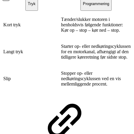
Tryk
Programmering
Tænder/slukker motoren i
Kort tryk
henholdsvis følgende funktioner:
Kør op – stop – kør ned – stop.
Starter op- eller nedkøringscyklussen
Langt tryk
for en motorkanal, afhængigt af den
tidligere køreretning før sidste stop.
Stopper op- eller
Slip
nedkøringscyklussen ved en vis
mellemliggende procent.