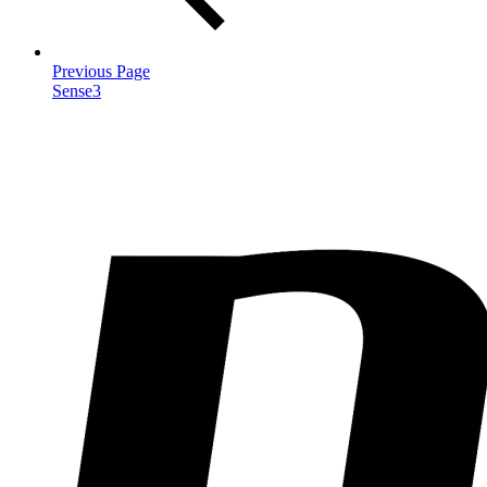
Previous Page
Sense3