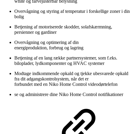
white og farvejusterbar belysning
Overvågning og styring af temperatur i forskellige zoner i din
bolig
Betjening af motoriserede skodder, solafskærmning,
persienner og gardiner
Overvågning og optimering af din
energiproduktion, forbrug og lagring
Betjening af en lang række partnersystemer, som f.eks.
biloplader, lydkomponenter og HVAC systemer
Modtage indkommende opkald og tjekke ubesvarede opkald
fra dit adgangskontrolsystem, når det er
forbundet med en Niko Home Control videodørtelefon
se og administrere dine Niko Home Control notifikationer