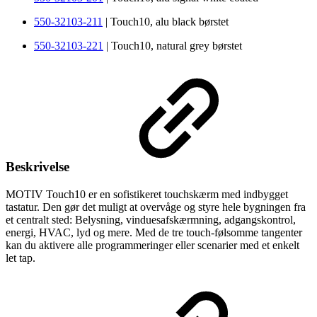
550-32103-211
| Touch10, alu black børstet
550-32103-221
| Touch10, natural grey børstet
Beskrivelse
MOTIV Touch10 er en sofistikeret touchskærm med indbygget
tastatur. Den gør det muligt at overvåge og styre hele bygningen fra
et centralt sted: Belysning, vinduesafskærmning, adgangskontrol,
energi, HVAC, lyd og mere. Med de tre touch-følsomme tangenter
kan du aktivere alle programmeringer eller scenarier med et enkelt
let tap.