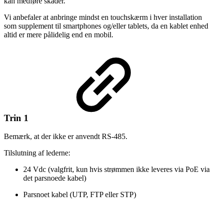
kan medføre skader.
Vi anbefaler at anbringe mindst en touchskærm i hver installation
som supplement til smartphones og/eller tablets, da en kablet enhed
altid er mere pålidelig end en mobil.
Trin 1
Bemærk, at der ikke er anvendt RS-485.
Tilslutning af lederne:
24 Vdc (valgfrit, kun hvis strømmen ikke leveres via PoE via
det parsnoede kabel)
Parsnoet kabel (UTP, FTP eller STP)