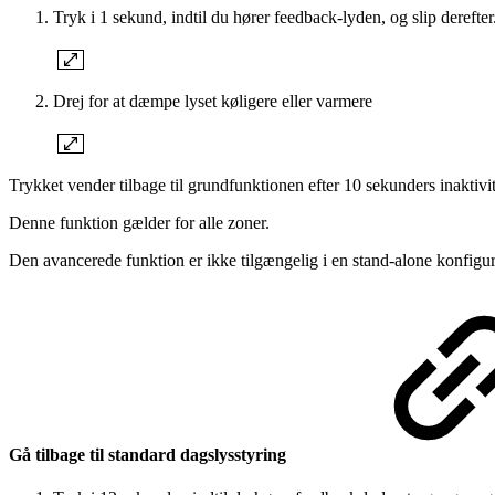
Tryk i 1 sekund, indtil du hører feedback-lyden, og slip derefter
Drej for at dæmpe lyset køligere eller varmere
Trykket vender tilbage til grundfunktionen efter 10 sekunders inaktivit
Denne funktion gælder for alle zoner.
Den avancerede funktion er ikke tilgængelig i en stand-alone konfigur
Gå tilbage til standard dagslysstyring