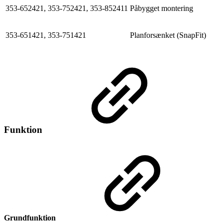
353-652421, 353-752421, 353-852411
Påbygget montering
353-651421, 353-751421
Planforsænket (SnapFit)
Funktion
Grundfunktion