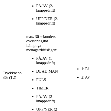
PÅ/AV (2-
knappsdrift)
UPP/NER (2-
knappsdrift)
max. 36 sekunders
överföringstid
Lämpliga
mottagardriftslägen:
PÅ/AV (1-
knappsdrift)
1: På
DEAD MAN
Tryckknapp
2: Av
36s (T2)
PULS
TIMER
PÅ/AV (2-
knappsdrift)
UPP/NER (2-