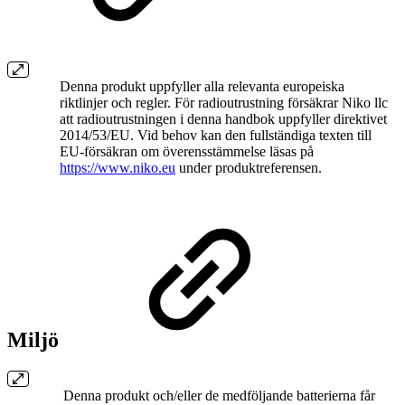
Denna produkt uppfyller alla relevanta europeiska
riktlinjer och regler. För radioutrustning försäkrar Niko llc
att radioutrustningen i denna handbok uppfyller direktivet
2014/53/EU. Vid behov kan den fullständiga texten till
EU-försäkran om överensstämmelse läsas på
https://www.niko.eu
under produktreferensen.
Miljö
Denna produkt och/eller de medföljande batterierna får