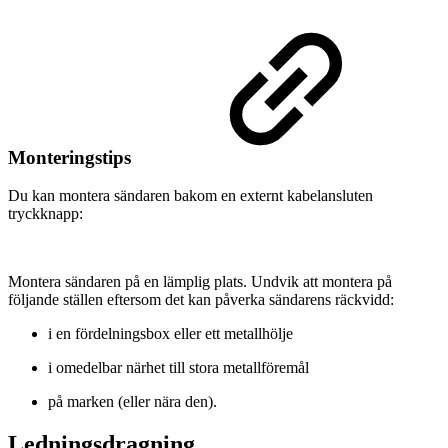
Monteringstips
Du kan montera sändaren bakom en externt kabelansluten
tryckknapp:
Montera sändaren på en lämplig plats. Undvik att montera på
följande ställen eftersom det kan påverka sändarens räckvidd:
i en fördelningsbox eller ett metallhölje
i omedelbar närhet till stora metallföremål
på marken (eller nära den).
Ledningsdragning