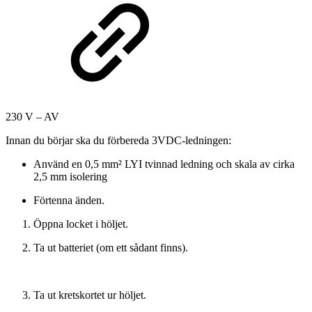
230 V – AV
Innan du börjar ska du förbereda 3VDC-ledningen:
Använd en 0,5 mm² LYI tvinnad ledning och skala av cirka
2,5 mm isolering
Förtenna änden.
Öppna locket i höljet.
Ta ut batteriet (om ett sådant finns).
Ta ut kretskortet ur höljet.