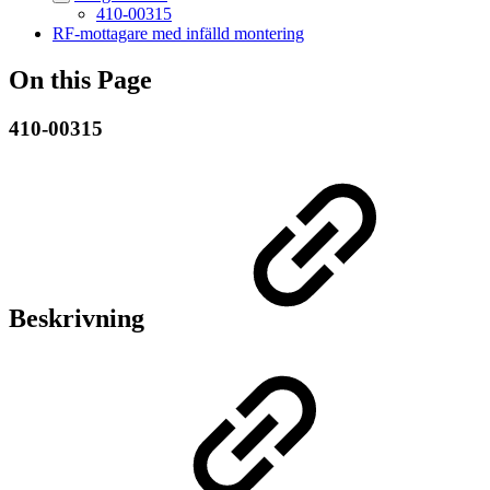
410-00315
RF-mottagare med infälld montering
On this Page
410-00315
Beskrivning