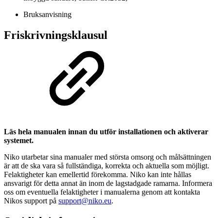
Bruksanvisning
Friskrivningsklausul
Läs hela manualen innan du utför installationen och aktiverar
systemet.
Niko utarbetar sina manualer med största omsorg och målsättningen
är att de ska vara så fullständiga, korrekta och aktuella som möjligt.
Felaktigheter kan emellertid förekomma. Niko kan inte hållas
ansvarigt för detta annat än inom de lagstadgade ramarna. Informera
oss om eventuella felaktigheter i manualerna genom att kontakta
Nikos support på
support@niko.eu
.