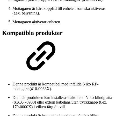
Mottagaren är hårdkopplad till enheten som ska aktiveras
(t.ex. belysning).
Mottagaren aktiverar enheten.
Kompatibla produkter
Denna produkt är kompatibel med infällda Niko RF-
mottagare (410-0033X).
Den här produkten kan installeras bakom en Niko-blindplatta
(XXX-76900) eller extern kabelansluten tryckknapp (t.ex.
170-0000X) i vilken färg du vill.
Denna produkt är kompatibel med den trådlösa Niko-