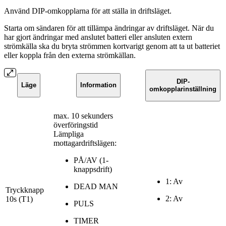
Använd DIP-omkopplarna för att ställa in driftsläget.
Starta om sändaren för att tillämpa ändringar av driftsläget. När du
har gjort ändringar med anslutet batteri eller ansluten extern
strömkälla ska du bryta strömmen kortvarigt genom att ta ut batteriet
eller koppla från den externa strömkällan.
DIP-
Läge
Information
omkopplarinställning
max. 10 sekunders
överföringstid
Lämpliga
mottagardriftslägen:
PÅ/AV (1-
knappsdrift)
1: Av
DEAD MAN
Tryckknapp
2: Av
10s (T1)
PULS
TIMER