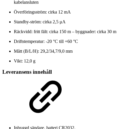
kabelansluten
Överföringsström: cirka 12 mA
Standby-ström: cirka 2,5 μA
Räckvidd: fritt fält: cirka 150 m – byggnader: cirka 30 m
Driftstemperatur: -20 °C till +60 °C
Mått (B/L/H): 29,2/34,7/9,0 mm
Vikt: 12,0 g
Leveransens innehåll
Inbyggd sändare, batteri CR2032,