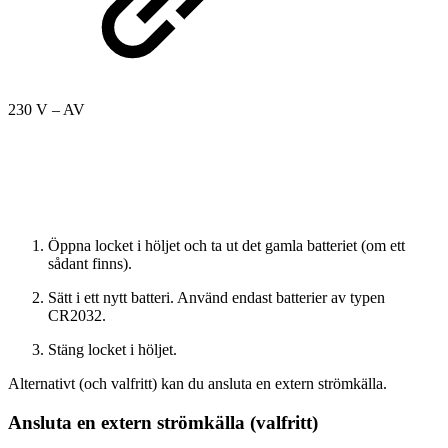
230 V – AV
Öppna locket i höljet och ta ut det gamla batteriet (om ett
sådant finns).
Sätt i ett nytt batteri. Använd endast batterier av typen
CR2032.
Stäng locket i höljet.
Alternativt (och valfritt) kan du ansluta en extern strömkälla.
Ansluta en extern strömkälla (valfritt)