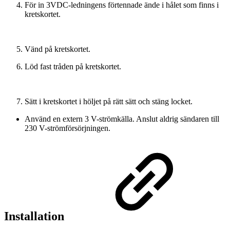
För in 3VDC-ledningens förtennade ände i hålet som finns i
kretskortet.
Vänd på kretskortet.
Löd fast tråden på kretskortet.
Sätt i kretskortet i höljet på rätt sätt och stäng locket.
Använd en extern 3 V-strömkälla. Anslut aldrig sändaren till
230 V-strömförsörjningen.
Installation