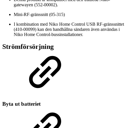
gatewayen (552-00002).
Mini-RF-gränssnitt (05-315)
I kombination med Niko Home Control USB RF-gränssnittet
(410-00099) kan den handhållna sändaren även användas i
Niko Home Control-bussinstallationer.
Strömförsörjning
Byta ut batteriet