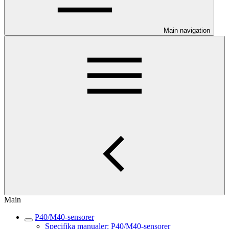
Main navigation
Main
P40/M40-sensorer
Specifika manualer: P40/M40-sensorer