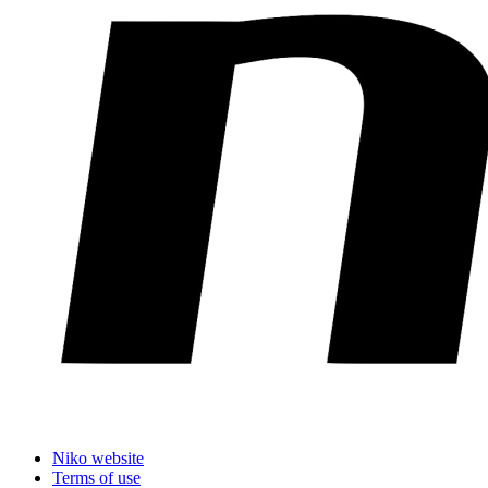
Niko website
Terms of use