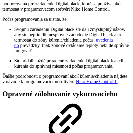
podporovaná pre zariadenie Digital black, ktoré sa používa ako
termostat v programovacom softvéri Niko Home Control.
Počas programovania sa uistite, že:
Svojmu zariadeniu Digital black ste dali zmysluplný názov,
aby ste nepriradili nesprávne zariadenie Digital black ako
termostat do zóny kúrenia/chladenia počas
uvedenia
do
prevádzky. Inak zónové ovládanie teploty nebude správne
fungovať.
Ste pridali každé priradené zariadenie Digital black k akcii
kúrenia do správnej miestnosti počas programovania.
Ďalšie podrobnosti o programovaní akcií kúrenia/chladenia nájdete
v návode k programovaciemu softvéru
Niko Home Control II
.
Opravené zálohovanie vykurovacieho