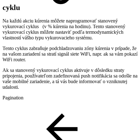
cyklu
Na každú akciu kúrenia môžete naprogramovať stanovený
vykurovací cyklus (v % kúrenia na hodinu). Tento stanovený
vykurovací cyklus môžete nastaviť podľa termodynamických
vlastností vášho typu vykurovacieho systému.
Tento cyklus zabraňuje podchladzovaniu zóny kúrenia v prípade, že
na vašom zariadení sa stratí signál siete WiFi, napr. ak sa vám pokazí
WiFi router.
Ak sa stanovený vykurovací cyklus aktivuje v dôsledku straty
pripojenia, používateľom zadefinovaná push notifikácia sa odošle na
vaše mobilné zariadenie, a tá vás bude informovať o vzniknutej
udalosti.
Pagination