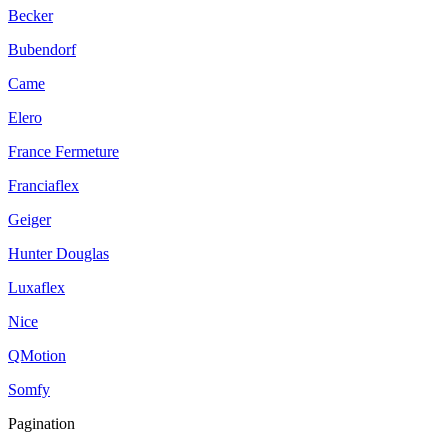
Becker
Bubendorf
Came
Elero
France Fermeture
Franciaflex
Geiger
Hunter Douglas
Luxaflex
Nice
QMotion
Somfy
Pagination