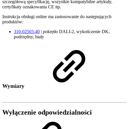
szczegółową specyfikację, wszystkie kompatybilne artykuły,
certyfikaty oznakowania CE itp.
Instrukcja obsługi online ma zastosowanie do następujących
produktów:
310-02503-40
| pokrętło DALI-2, wykończenie DK,
podrzędny, biały
Wymiary
Wyłączenie odpowiedzialności