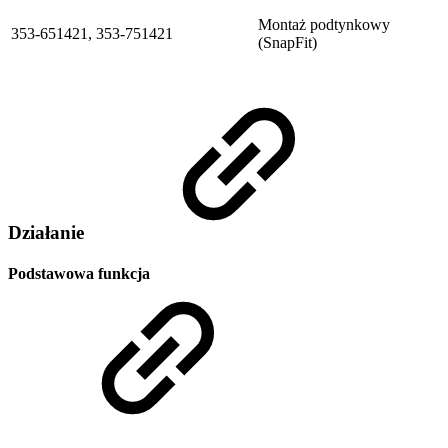
Montaż podtynkowy
353-651421, 353-751421
(SnapFit)
Działanie
Podstawowa funkcja