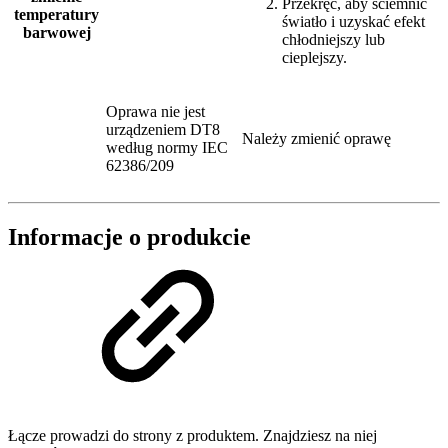
Przekręć, aby ściemnić
temperatury
światło i uzyskać efekt
barwowej
chłodniejszy lub
cieplejszy.
Oprawa nie jest
urządzeniem DT8
Należy zmienić oprawę
według normy IEC
62386/209
Informacje o produkcie
Łącze prowadzi do strony z produktem. Znajdziesz na niej