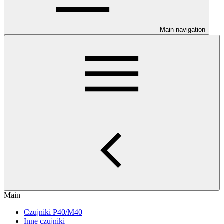
Main navigation
Main
Czujniki P40/M40
Inne czujniki