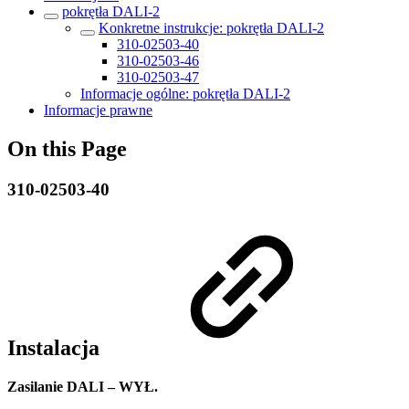
pokrętła DALI-2
Konkretne instrukcje: pokrętła DALI-2
310-02503-40
310-02503-46
310-02503-47
Informacje ogólne: pokrętła DALI-2
Informacje prawne
On this Page
310-02503-40
Instalacja
Zasilanie DALI – WYŁ.