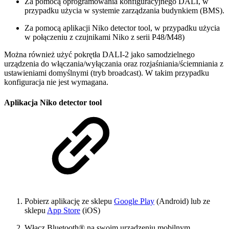
Za pomocą oprogramowania konfiguracyjnego DALI, w
przypadku użycia w systemie zarządzania budynkiem (BMS).
Za pomocą aplikacji Niko detector tool, w przypadku użycia
w połączeniu z czujnikami Niko z serii P48/M48)
Można również użyć pokrętła DALI-2 jako samodzielnego
urządzenia do włączania/wyłączania oraz rozjaśniania/ściemniania z
ustawieniami domyślnymi (tryb broadcast). W takim przypadku
konfiguracja nie jest wymagana.
Aplikacja Niko detector tool
Pobierz aplikację ze sklepu
Google Play
(Android) lub ze
sklepu
App Store
(iOS)
Włącz Bluetooth® na swoim urządzeniu mobilnym.