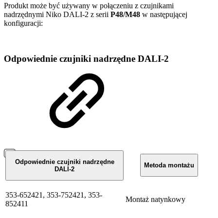
Produkt może być używany w połączeniu z czujnikami
nadrzędnymi Niko DALI-2 z serii
P48/M48
w następującej
konfiguracji:
Odpowiednie czujniki nadrzędne DALI-2
Odpowiednie czujniki nadrzędne
Metoda montażu
DALI-2
353-652421, 353-752421, 353-
Montaż natynkowy
852411