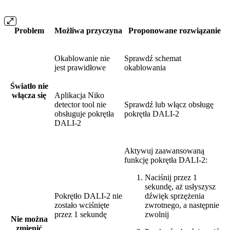
Problem
Możliwa przyczyna
Proponowane rozwiązanie
Okablowanie nie
Sprawdź schemat
jest prawidłowe
okablowania
Światło nie
włącza się
Aplikacja Niko
detector tool nie
Sprawdź lub włącz obsługę
obsługuje pokrętła
pokrętła DALI-2
DALI-2
Aktywuj zaawansowaną
funkcję pokrętła DALI-2:
Naciśnij przez 1
sekundę, aż usłyszysz
Pokrętło DALI-2 nie
dźwięk sprzężenia
zostało wciśnięte
zwrotnego, a następnie
przez 1 sekundę
zwolnij
Nie można
zmienić