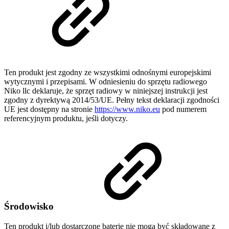
Ten produkt jest zgodny ze wszystkimi odnośnymi europejskimi
wytycznymi i przepisami. W odniesieniu do sprzętu radiowego
Niko llc deklaruje, że sprzęt radiowy w niniejszej instrukcji jest
zgodny z dyrektywą 2014/53/UE. Pełny tekst deklaracji zgodności
UE jest dostępny na stronie
https://www.niko.eu
pod numerem
referencyjnym produktu, jeśli dotyczy.
Środowisko
Ten produkt i/lub dostarczone baterie nie mogą być składowane z