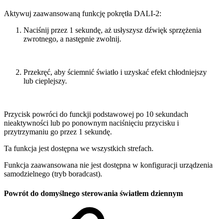
Aktywuj zaawansowaną funkcję pokrętła DALI-2:
Naciśnij przez 1 sekundę, aż usłyszysz dźwięk sprzężenia
zwrotnego, a następnie zwolnij.
Przekręć, aby ściemnić światło i uzyskać efekt chłodniejszy
lub cieplejszy.
Przycisk powróci do funckji podstawowej po 10 sekundach
nieaktywności lub po ponownym naciśnięciu przycisku i
przytrzymaniu go przez 1 sekundę.
Ta funkcja jest dostępna we wszystkich strefach.
Funkcja zaawansowana nie jest dostępna w konfiguracji urządzenia
samodzielnego (tryb boradcast).
Powrót do domyślnego sterowania światłem dziennym