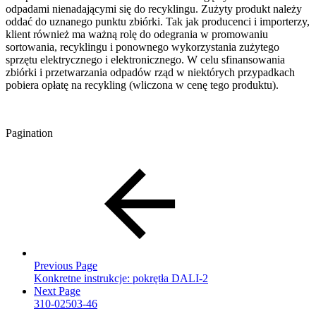
odpadami nienadającymi się do recyklingu. Zużyty produkt należy
oddać do uznanego punktu zbiórki. Tak jak producenci i importerzy,
klient również ma ważną rolę do odegrania w promowaniu
sortowania, recyklingu i ponownego wykorzystania zużytego
sprzętu elektrycznego i elektronicznego. W celu sfinansowania
zbiórki i przetwarzania odpadów rząd w niektórych przypadkach
pobiera opłatę na recykling (wliczona w cenę tego produktu).
Pagination
Previous Page
Konkretne instrukcje: pokrętła DALI-2
Next Page
310-02503-46