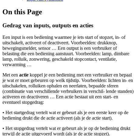
On this Page
Gedrag van inputs, outputs en acties
Een input is een bediening waarmee je iets start of stopzet, in- of
uitschakelt, activeert of deactiveert. Voorbeelden: drukknop,
bewegingsmelder, sensor … Een output is een verbruiker of
belasting die een bediening aanstuurt. Voorbeelden: lamp, dimbare
lamp, rolluik, zonwering, geschakeld stopcontact, ventilatie,
verwarming …
Met een
actie
koppel je een bediening met een verbruiker en bepaal
je wat er moet gebeuren op welk tijdstip. Voorbeelden: lichten in- en
uitschakelen, rolluiken ophalen en neerlaten, bepaalde sferen
(combinatie van verschillende verbruikers in verschil- lende standen)
activeren en deactiveren … Een actie bestaat uit een start- en
eventueel stopgedrag:
• Het startgedrag vertelt wat er gebeurt als je een eerste keer op de
bediening drukt die de actie activeert (als je de actie start).
• Het stopgedrag vertelt wat er gebeurt als je op de bediening drukt
terwijl de actie uitgevoerd wordt (als je de actie stopzet).