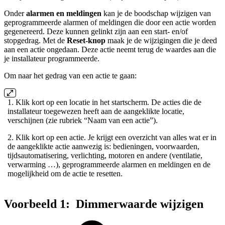
Onder
alarmen en meldingen
kan je de boodschap wijzigen van
geprogrammeerde alarmen of meldingen die door een actie worden
gegenereerd. Deze kunnen gelinkt zijn aan een start- en/of
stopgedrag. Met de
Reset-knop
maak je de wijzigingen die je deed
aan een actie ongedaan. Deze actie neemt terug de waardes aan die
je installateur programmeerde.
Om naar het gedrag van een actie te gaan:
1. Klik kort op een locatie in het startscherm. De acties die de
installateur toegewezen heeft aan de aangeklikte locatie,
verschijnen (zie rubriek “Naam van een actie”).
2. Klik kort op een actie. Je krijgt een overzicht van alles wat er in
de aangeklikte actie aanwezig is: bedieningen, voorwaarden,
tijdsautomatisering, verlichting, motoren en andere (ventilatie,
verwarming …), geprogrammeerde alarmen en meldingen en de
mogelijkheid om de actie te resetten.
Voorbeeld 1: Dimmerwaarde wijzigen