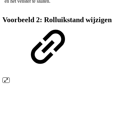
en het venster te sluiten.
Voorbeeld 2: Rolluikstand wijzigen