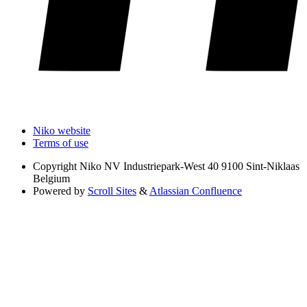
Niko website
Terms of use
Copyright
Niko NV Industriepark-West 40 9100 Sint-Niklaas
Belgium
Powered by
Scroll Sites
&
Atlassian Confluence