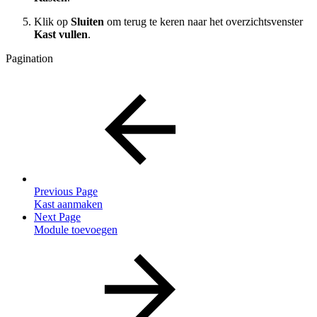
Klik op
Sluiten
om terug te keren naar het overzichtsvenster
Kast vullen
.
Pagination
Previous Page
Kast aanmaken
Next Page
Module toevoegen