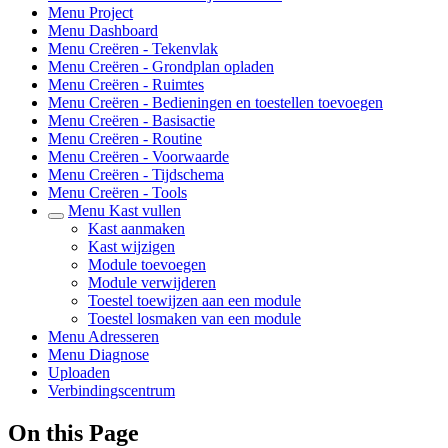
Menu Project
Menu Dashboard
Menu Creëren - Tekenvlak
Menu Creëren - Grondplan opladen
Menu Creëren - Ruimtes
Menu Creëren - Bedieningen en toestellen toevoegen
Menu Creëren - Basisactie
Menu Creëren - Routine
Menu Creëren - Voorwaarde
Menu Creëren - Tijdschema
Menu Creëren - Tools
Menu Kast vullen
Kast aanmaken
Kast wijzigen
Module toevoegen
Module verwijderen
Toestel toewijzen aan een module
Toestel losmaken van een module
Menu Adresseren
Menu Diagnose
Uploaden
Verbindingscentrum
On this Page