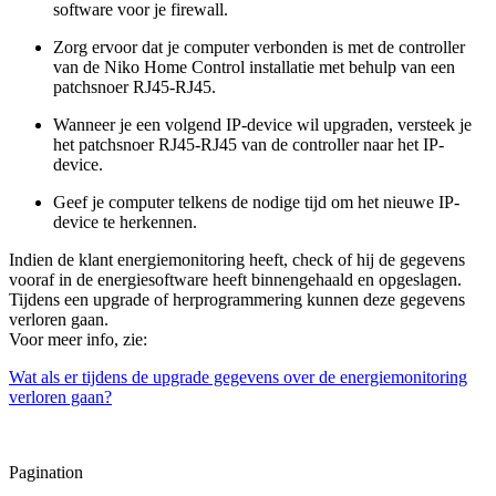
software voor je firewall.
Zorg ervoor dat je computer verbonden is met de controller
van de Niko Home Control installatie met behulp van een
patchsnoer RJ45-RJ45.
Wanneer je een volgend IP-device wil upgraden, versteek je
het patchsnoer RJ45-RJ45 van de controller naar het IP-
device.
Geef je computer telkens de nodige tijd om het nieuwe IP-
device te herkennen.
Indien de klant energiemonitoring heeft, check of hij de gegevens
vooraf in de energiesoftware heeft binnengehaald en opgeslagen.
Tijdens een upgrade of herprogrammering kunnen deze gegevens
verloren gaan.
Voor meer info, zie:
Wat als er tijdens de upgrade gegevens over de energiemonitoring
verloren gaan?
Pagination