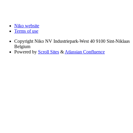
Niko website
Terms of use
Copyright
Niko NV Industriepark-West 40 9100 Sint-Niklaas
Belgium
Powered by
Scroll Sites
&
Atlassian Confluence