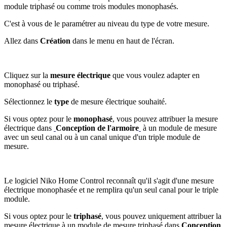
module triphasé ou comme trois modules monophasés.
C'est à vous de le paramétrer au niveau du type de votre mesure.
Allez dans
Création
dans le menu en haut de l'écran.
Cliquez sur la
mesure électrique
que vous voulez adapter en
monophasé ou triphasé.
Sélectionnez le
type
de mesure électrique souhaité.
Si vous optez pour le
monophasé
, vous pouvez attribuer la mesure
électrique dans
Conception de l'armoire
à un module de mesure
avec un seul canal ou à un canal unique d'un triple module de
mesure.
Le logiciel Niko Home Control reconnaît qu'il s'agit d'une mesure
électrique monophasée et ne remplira qu'un seul canal pour le triple
module.
Si vous optez pour le
triphasé
, vous pouvez uniquement attribuer la
mesure électrique à un module de mesure triphasé dans
Conception