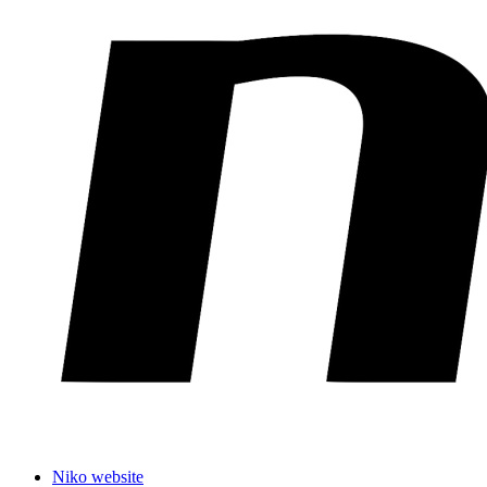
Niko website