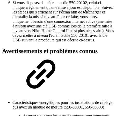
Si vous disposez d'un écran tactile 550-20102, celui-ci
indiquera également qu'une mise à jour est disponible. Suivez
les étapes qui s'affichent sur l’écran afin de télécharger et
d'installer la mise à niveau. Pour ce faire, vous aurez
uniquement besoin d'une connexion Internet active (une mise
à niveau avec une clé USB comme lors de la première mise à
niveau vers Niko Home Control II n'est plus nécessaire). Vous
devez mettre à niveau l'écran tactile 550-20101 avec la clé
USB suivant la procédure qui est décrite ci-dessus.
Avertissements et problèmes connus
Caractéristiques énergétiques pour les installations de câblage
bus avec un module de mesure (550-00801, 550-00803)
Assurez-vous que les tores de courant sont connectés