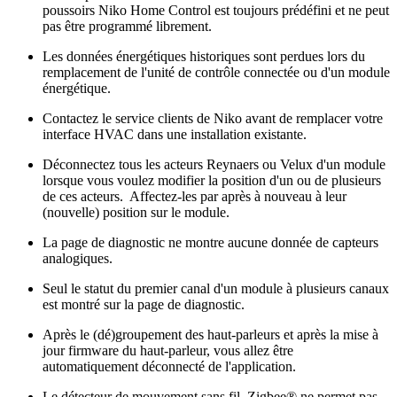
poussoirs Niko Home Control est toujours prédéfini et ne peut
pas être programmé librement.
Les données énergétiques historiques sont perdues lors du
remplacement de l'unité de contrôle connectée ou d'un module
énergétique.
Contactez le service clients de Niko avant de remplacer votre
interface HVAC dans une installation existante.
Déconnectez tous les acteurs Reynaers ou Velux d'un module
lorsque vous voulez modifier la position d'un ou de plusieurs
de ces acteurs. Affectez-les par après à nouveau à leur
(nouvelle) position sur le module.
La page de diagnostic ne montre aucune donnée de capteurs
analogiques.
Seul le statut du premier canal d'un module à plusieurs canaux
est montré sur la page de diagnostic.
Après le (dé)groupement des haut-parleurs et après la mise à
jour firmware du haut-parleur, vous allez être
automatiquement déconnecté de l'application.
Le détecteur de mouvement sans fil, Zigbee® ne permet pas