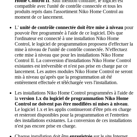
Home Control II
. Sauf mention contraire, le logiciel est
compatible avec l'unité de contrôle connectée et tous les
produits repris dans l'assortiment Niko Home Control au
moment de ce lancement.
L'
unité de contrôle connectée doit être mise à niveau
pour
pouvoir être programmée à l'aide de ce logiciel. Dès que
l'ordinateur est connecté à une installation Niko Home
Control, le logiciel de programmation proposera d'effectuer la
mise à niveau de l'unité de contrôle connectée. N'effectuez
cette mise à niveau que pour les installations Niko Home
Control II. La conversion d'installations Niko Home Control
existantes est irréversible et n'est pas prise en charge par ce
lancement. Les autres modules Niko Home Control ne seront
mis à niveau qu'après que la programmation ait été
entièrement effectuée et téléchargée vers l'installation.
Les installations Niko Home Control programmées à l'aide de
la
version 1.x du logiciel de programmation Niko Home
Control ne doivent pas être modifiées ni mises à niveau
.
Le logiciel 1.x et les applis continueront d'être pris en charge
et resteront disponibles pour la programmation et l'entretien
des installations existantes. La conversion de ces installations
n'est pas encore prise en charge.
Chaque installation doit être
enregistrée
sur le site Internet