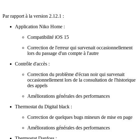
Par rapport à la version 2.12.1 :
Application Niko Home :
Compatibilité iOS 15
Correction de l'erreur qui survenait occasionnellement
lors du passage d'un compte à l'autre
Contrôle d'accès :
Correction du problème d'écran noir qui survenait
occasionnellement lors de la consultation de l'historique
des appels
Améliorations générales des performances
Thermostat du Digital black :
Correction de quelques bugs mineurs de mise en page
Améliorations générales des performances
Thermostat Danfoss :