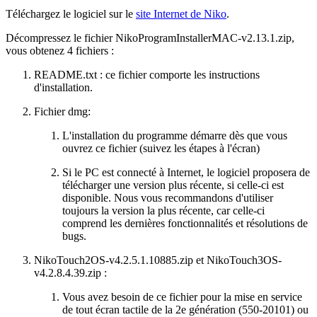
Téléchargez le logiciel sur le
site Internet de Niko
.
Décompressez le fichier NikoProgramInstallerMAC-v2.13.1.zip,
vous obtenez 4 fichiers :
README.txt : ce fichier comporte les instructions
d'installation.
Fichier dmg:
L'installation du programme démarre dès que vous
ouvrez ce fichier (suivez les étapes à l'écran)
Si le PC est connecté à Internet, le logiciel proposera de
télécharger une version plus récente, si celle-ci est
disponible. Nous vous recommandons d'utiliser
toujours la version la plus récente, car celle-ci
comprend les dernières fonctionnalités et résolutions de
bugs.
NikoTouch2OS-v4.2.5.1.10885.zip et NikoTouch3OS-
v4.2.8.4.39.zip :
Vous avez besoin de ce fichier pour la mise en service
de tout écran tactile de la 2e génération (550-20101) ou