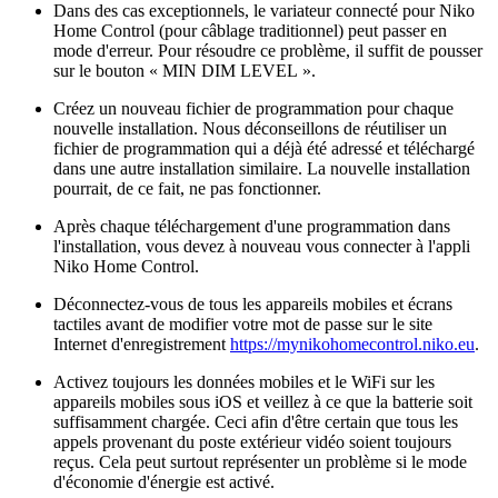
Dans des cas exceptionnels, le variateur connecté pour Niko
Home Control (pour câblage traditionnel) peut passer en
mode d'erreur. Pour résoudre ce problème, il suffit de pousser
sur le bouton « MIN DIM LEVEL ».
Créez un nouveau fichier de programmation pour chaque
nouvelle installation. Nous déconseillons de réutiliser un
fichier de programmation qui a déjà été adressé et téléchargé
dans une autre installation similaire. La nouvelle installation
pourrait, de ce fait, ne pas fonctionner.
Après chaque téléchargement d'une programmation dans
l'installation, vous devez à nouveau vous connecter à l'appli
Niko Home Control.
Déconnectez-vous de tous les appareils mobiles et écrans
tactiles avant de modifier votre mot de passe sur le site
Internet d'enregistrement
https://mynikohomecontrol.niko.eu
.
Activez toujours les données mobiles et le WiFi sur les
appareils mobiles sous iOS et veillez à ce que la batterie soit
suffisamment chargée. Ceci afin d'être certain que tous les
appels provenant du poste extérieur vidéo soient toujours
reçus. Cela peut surtout représenter un problème si le mode
d'économie d'énergie est activé.