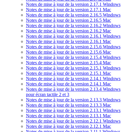
Notes de mise à jour de la version 2.17.1 Windows
Notes de mise à jour de la version 2.17.1 Mac
Notes de mise à jour de la version 2.16.5 Windows
Notes de mise à jour de la version 2.16.5 Mac
Notes de mise à jour de la version 2.16.2 Windows
Notes de mise à jour de la version 2.16.2 Mac
Notes de mise à jour de la version 2.16.1 Windows
Notes de mise à jour de la version 2.16.1 Mac
Notes de mise à jour de la version 2.15.6 Windows
Notes de mise à jour de la version 2.15.6 Mac
Notes de mise à jour de la version 2.15.4 Windows
Notes de mise à jour de la version 2.15.4 Mac
Notes de mise à jour de la version 2.15.1 Windows
Notes de mise à jour de la version 2.15.1 Mac
Notes de mise à jour de la version 2.14.1 Windows
Notes de mise à jour de la version 2.14.1 Mac
Notes de mise à jour de la version 2.13.4 Windows
pour écran tactile 2 et 3
Notes de mise à jour de la version 2.13.3 Windows
Notes de mise à jour de la version 2.13.3 Mac
Notes de mise à jour de la version 2.13.1 Windows
Notes de mise à jour de la version 2.13.1 Mac
Notes de mise à jour de la version 2.12.1 Windows
Notes de mise à jour de la version 2.12.1 Mac
Notes de mise à jour de la version 2.11.1 Windows