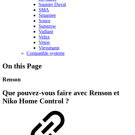
Saunier Duval
SMA
Smappee
Sonos
Sungrow
Vaillant
Velux
Veton
Viessmann
Compatible systems
On this Page
Renson
Que pouvez-vous faire avec Renson et
Niko Home Control ?