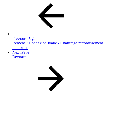
Previous Page
Remeha : Connexion filaire - Chauffage/refroidissement
multizone
Next Page
Reynaers