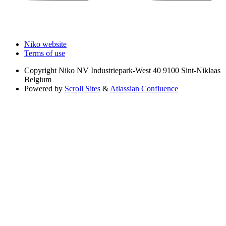
Niko website
Terms of use
Copyright
Niko NV Industriepark-West 40 9100 Sint-Niklaas
Belgium
Powered by
Scroll Sites
&
Atlassian Confluence