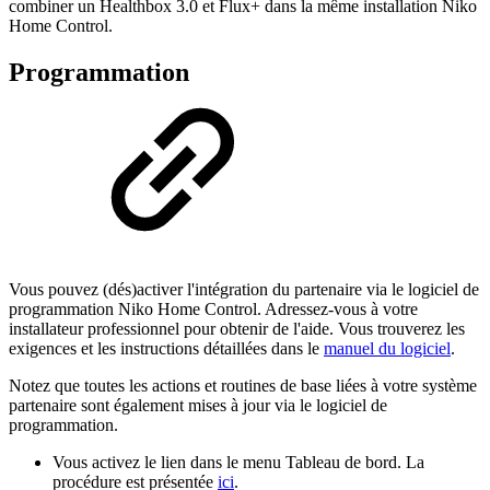
combiner un Healthbox 3.0 et Flux+ dans la même installation Niko
Home Control.
Programmation
Vous pouvez (dés)activer l'intégration du partenaire via le logiciel de
programmation Niko Home Control. Adressez-vous à votre
installateur professionnel pour obtenir de l'aide. Vous trouverez les
exigences et les instructions détaillées dans le
manuel du logiciel
.
Notez que toutes les actions et routines de base liées à votre système
partenaire sont également mises à jour via le logiciel de
programmation.
Vous activez le lien dans le menu Tableau de bord. La
procédure est présentée
ici
.