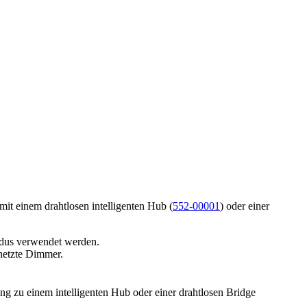
 mit einem drahtlosen intelligenten Hub (
552-00001
) oder einer
odus verwendet werden.
rnetzte Dimmer.
ung zu einem intelligenten Hub oder einer drahtlosen Bridge