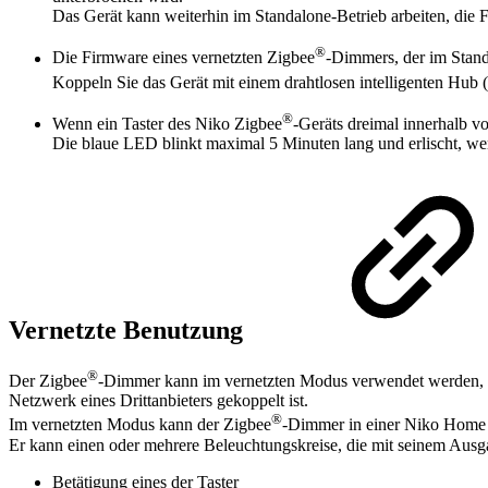
Das Gerät kann weiterhin im Standalone-Betrieb arbeiten, die
®
Die Firmware eines vernetzten Zigbee
-Dimmers, der im Stan
Koppeln Sie das Gerät mit einem drahtlosen intelligenten Hub (
®
Wenn ein Taster des Niko Zigbee
-Geräts dreimal innerhalb v
Die blaue LED blinkt maximal 5 Minuten lang und erlischt, 
Vernetzte Benutzung
®
Der Zigbee
-Dimmer kann im vernetzten Modus verwendet werden, we
Netzwerk eines Drittanbieters gekoppelt ist.
®
Im vernetzten Modus kann der Zigbee
-Dimmer in einer Niko Home 
Er kann einen oder mehrere Beleuchtungskreise, die mit seinem Ausga
Betätigung eines der Taster