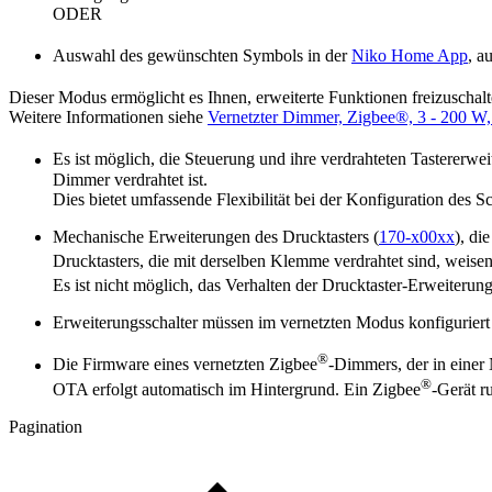
ODER
Auswahl des gewünschten Symbols in der
Niko Home App
, a
Dieser Modus ermöglicht es Ihnen, erweiterte Funktionen freizuschal
Weitere Informationen siehe
Vernetzter Dimmer, Zigbee®, 3 - 200 W,
Es ist möglich, die Steuerung und ihre verdrahteten Tastererw
Dimmer verdrahtet ist.
Dies bietet umfassende Flexibilität bei der Konfiguration des 
Mechanische Erweiterungen des Drucktasters (
170-x00xx
), di
Drucktasters, die mit derselben Klemme verdrahtet sind, weisen
Es ist nicht möglich, das Verhalten der Drucktaster-Erweiterun
Erweiterungsschalter müssen im vernetzten Modus konfigurier
®
Die Firmware eines vernetzten Zigbee
-Dimmers, der in einer
®
OTA erfolgt automatisch im Hintergrund. Ein Zigbee
-Gerät r
Pagination