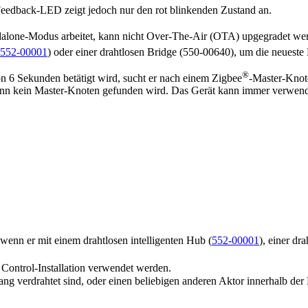
 Feedback-LED zeigt jedoch nur den rot blinkenden Zustand an.
dalone-Modus arbeitet, kann nicht Over-The-Air (OTA) upgegradet we
552-00001
) oder einer drahtlosen Bridge (550-00640), um die neueste
®
on 6 Sekunden betätigt wird, sucht er nach einem Zigbee
-Master-Kno
wenn kein Master-Knoten gefunden wird. Das Gerät kann immer verwen
nn er mit einem drahtlosen intelligenten Hub (
552-00001
), einer dr
Control-Installation verwendet werden.
ng verdrahtet sind, oder einen beliebigen anderen Aktor innerhalb der 