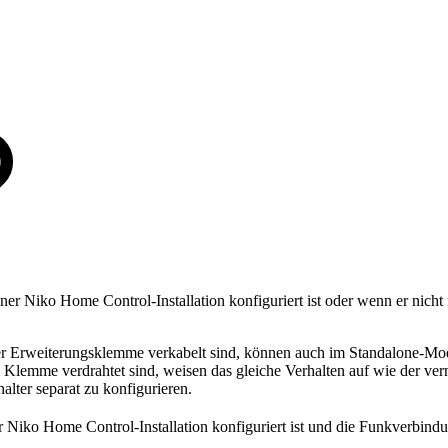
iner Niko Home Control-Installation konfiguriert ist oder wenn er nicht
 der Erweiterungsklemme verkabelt sind, können auch im Standalone-M
 Klemme verdrahtet sind, weisen das gleiche Verhalten auf wie der ve
alter separat zu konfigurieren.
er Niko Home Control-Installation konfiguriert ist und die Funkverbind