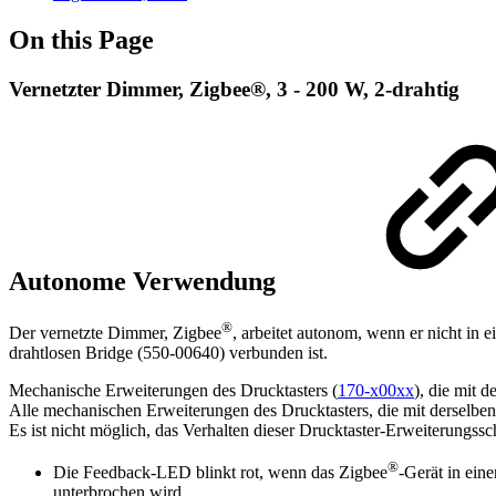
On this Page
Vernetzter Dimmer, Zigbee®, 3 - 200 W, 2-drahtig
Autonome Verwendung
®
Der vernetzte Dimmer, Zigbee
, arbeitet autonom, wenn er nicht in e
drahtlosen Bridge (550-00640) verbunden ist.
Mechanische Erweiterungen des Drucktasters (
170-x00xx
), die mit
Alle mechanischen Erweiterungen des Drucktasters, die mit derselben
Es ist nicht möglich, das Verhalten dieser Drucktaster-Erweiterungssch
®
Die Feedback-LED blinkt rot, wenn das Zigbee
-Gerät in ein
unterbrochen wird.